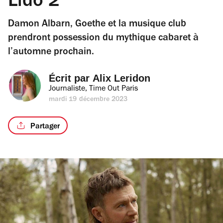
Lido 2
Damon Albarn, Goethe et la musique club
prendront possession du mythique cabaret à
l’automne prochain.
Écrit par 
Alix Leridon
Journaliste, Time Out Paris
mardi 19 décembre 2023
Partager