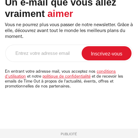
Un e-mail que vous allez
vraiment
aimer
Vous ne pourrez plus vous passer de notre newsletter. Grâce à
elle, découvrez avant tout le monde les meilleurs plans du
moment.
Entrez
votre
adresse
email
En entrant votre adresse mail, vous acceptez nos
conditions
d'utilisation
et notre
politique de confidentialité
et de recevoir les
emails de Time Out à propos de l'actualité, évents, offres et
promotionnelles de nos partenaires.
PUBLICITÉ