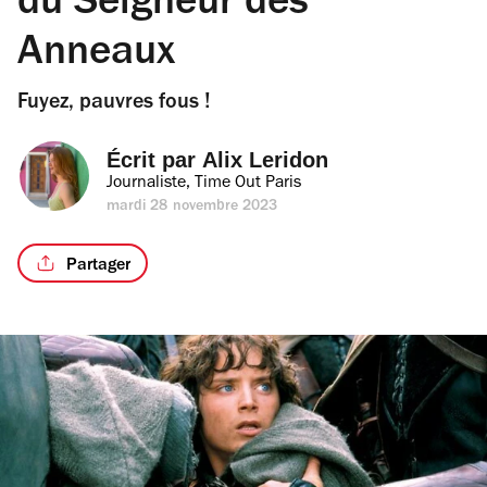
du Seigneur des
Anneaux
Fuyez, pauvres fous !
Écrit par 
Alix Leridon
Journaliste, Time Out Paris
mardi 28 novembre 2023
Partager