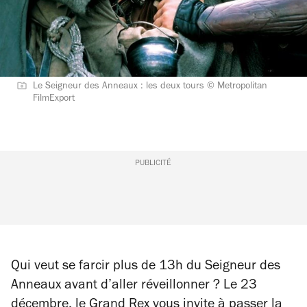
Le Seigneur des Anneaux : les deux tours © Metropolitan
FilmExport
PUBLICITÉ
Qui veut se farcir plus de 13h du Seigneur des
Anneaux avant d’aller réveillonner ? Le 23
décembre,
le Grand Rex
vous invite à passer la