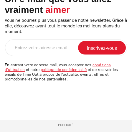
vraiment
aimer
Vous ne pourrez plus vous passer de notre newsletter. Grâce à
elle, découvrez avant tout le monde les meilleurs plans du
moment.
Entrez
votre
adresse
email
En entrant votre adresse mail, vous acceptez nos
conditions
d'utilisation
et notre
politique de confidentialité
et de recevoir les
emails de Time Out à propos de l'actualité, évents, offres et
promotionnelles de nos partenaires.
PUBLICITÉ