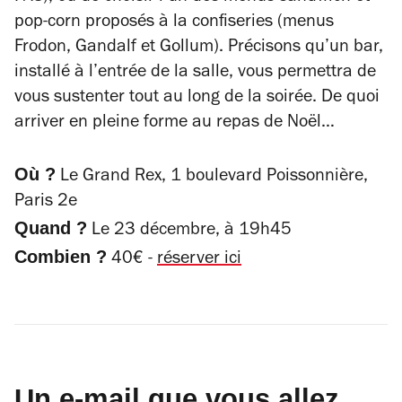
pop-corn proposés à la confiseries (menus
Frodon, Gandalf et Gollum). Précisons qu’un bar,
installé à l’entrée de la salle, vous permettra de
vous sustenter tout au long de la soirée. De quoi
arriver en pleine forme au repas de Noël…
Où ?
Le Grand Rex, 1 boulevard Poissonnière,
Paris 2e
Quand ?
Le 23 décembre, à 19h45
Combien ?
40€ -
réserver ici
Un e-mail que vous allez