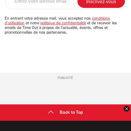
votre
adresse
email
En entrant votre adresse mail, vous acceptez nos
conditions
d'utilisation
et notre
politique de confidentialité
et de recevoir les
emails de Time Out à propos de l'actualité, évents, offres et
promotionnelles de nos partenaires.
PUBLICITÉ
F
Back to Top