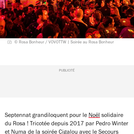
© Rosa Bonheur / VOVOTTW | Soirée au Rosa Bonheur
PUBLICITÉ
Septennat grandiloquent pour le
Noël
solidaire
du Rosa ! Tricotée depuis 2017 par Pedro Winter
et Numa de la soirée Cigalou avec le Secours