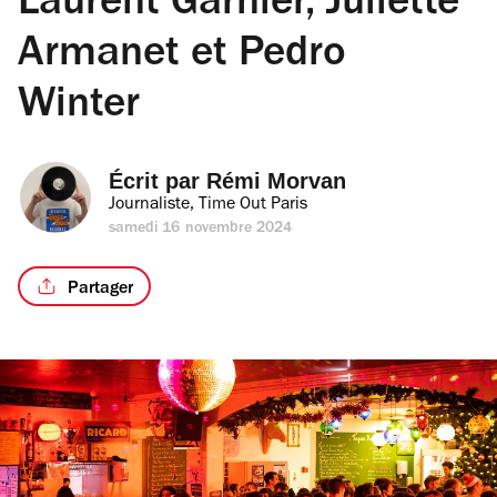
Laurent Garnier, Juliette
Armanet et Pedro
Winter
Écrit par 
Rémi Morvan
Journaliste, Time Out Paris
samedi 16 novembre 2024
Partager