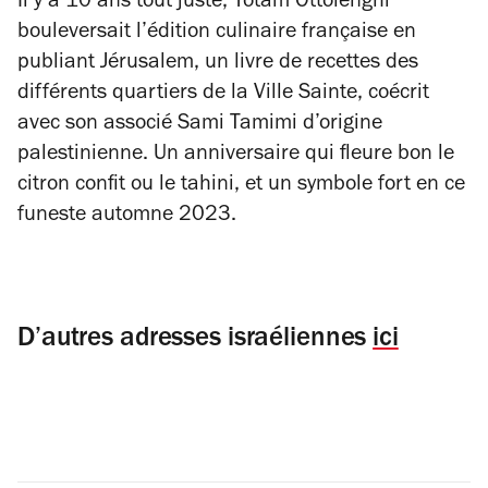
Il y a 10 ans tout juste, Yotam Ottolenghi
bouleversait l’édition culinaire française en
publiant Jérusalem, un livre de recettes des
différents quartiers de la Ville Sainte, coécrit
avec son associé Sami Tamimi d’origine
palestinienne. Un anniversaire qui fleure bon le
citron confit ou le tahini, et un symbole fort en ce
funeste automne 2023.
D’autres adresses israéliennes
ici