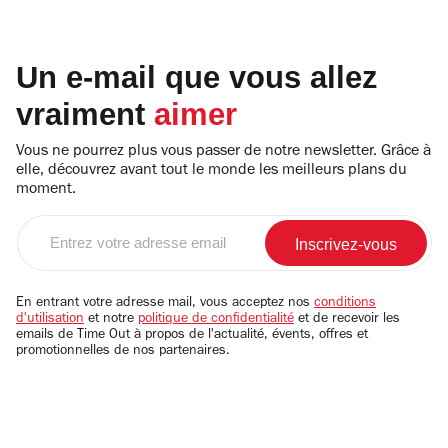
Un e-mail que vous allez
vraiment
aimer
Vous ne pourrez plus vous passer de notre newsletter. Grâce à
elle, découvrez avant tout le monde les meilleurs plans du
moment.
Entrez
votre
adresse
email
En entrant votre adresse mail, vous acceptez nos
conditions
d'utilisation
et notre
politique de confidentialité
et de recevoir les
emails de Time Out à propos de l'actualité, évents, offres et
promotionnelles de nos partenaires.