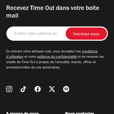
Recevez Time Out dans votre boite
mail
Entrez
votre
adresse
email
En entrant votre adresse mail, vous acceptez nos
conditions
d'utilisation
et notre
politique de confidentialité
et de recevoir les
emails de Time Out à propos de l'actualité, évents, offres et
promotionnelles de nos partenaires.
A propos de nous
Nous contacter