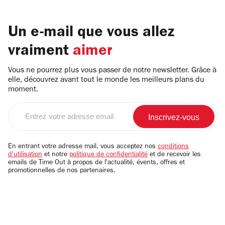
Un e-mail que vous allez
vraiment
aimer
Vous ne pourrez plus vous passer de notre newsletter. Grâce à
elle, découvrez avant tout le monde les meilleurs plans du
moment.
Entrez
votre
adresse
email
En entrant votre adresse mail, vous acceptez nos
conditions
d'utilisation
et notre
politique de confidentialité
et de recevoir les
emails de Time Out à propos de l'actualité, évents, offres et
promotionnelles de nos partenaires.