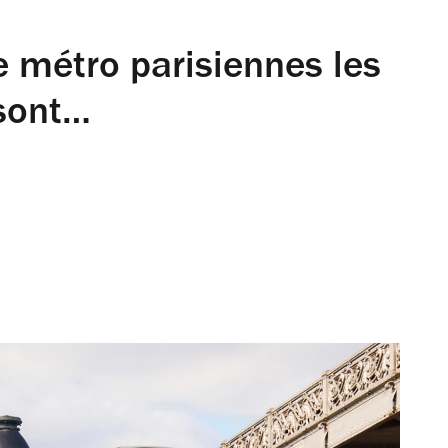
de métro parisiennes les
 sont…