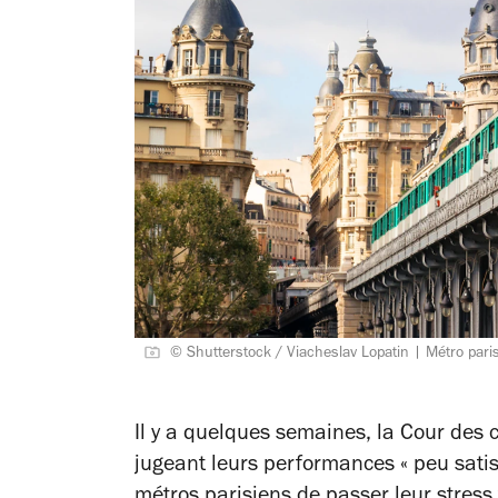
© Shutterstock / Viacheslav Lopatin | Métro pari
Il y a quelques semaines, la Cour des 
jugeant leurs performances « peu satis
métros parisiens de passer leur stress