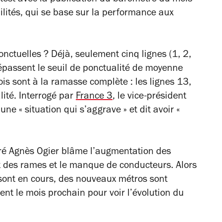
lités, qui se base sur la performance aux
ponctuelles ?
Déjà, seulement
cinq lignes (1, 2,
épassent le seuil de ponctualité de moyenne
rois sont à la ramasse complète : les lignes 13,
ité. Interrogé par
France 3
, le vice-président
ne « situation qui s’aggrave » et dit avoir «
erré Agnès Ogier blâme l’augmentation des
 des rames et le manque de conducteurs. Alors
sont en cours, des nouveaux métros sont
t le mois prochain pour voir l’évolution du