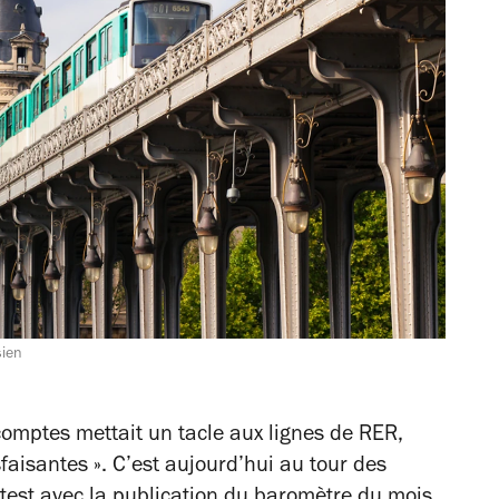
sien
comptes mettait un tacle aux lignes de RER,
faisantes ». C’est aujourd’hui au tour des
 test avec la publication du baromètre du mois