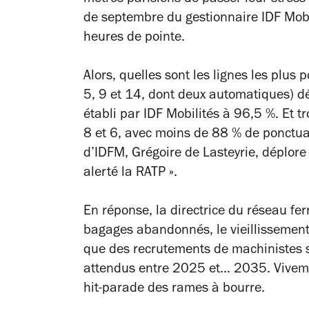
de septembre du gestionnaire IDF Mobi
heures de pointe.
Alors, quelles sont les lignes les plus 
5, 9 et 14, dont deux automatiques) d
établi par IDF Mobilités à 96,5 %. Et t
8 et 6, avec moins de 88 % de ponctual
d’IDFM, Grégoire de Lasteyrie, déplore u
alerté la RATP ».
En réponse, la directrice du réseau f
bagages abandonnés, le vieillissement
que des recrutements de machinistes 
attendus entre 2025 et… 2035. Vivemen
hit-parade des rames à bourre.