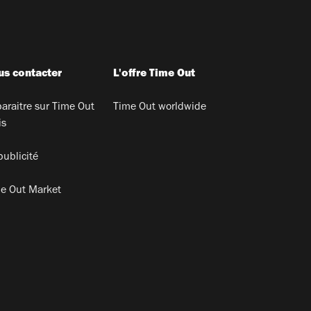
s contacter
L'offre Time Out
araitre sur Time Out
Time Out worldwide
is
publicité
e Out Market