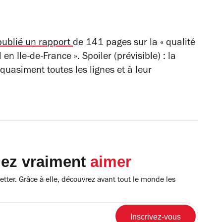
publié un rapport
de 141 pages sur la « qualité
n Ile-de-France ». Spoiler (prévisible) : la
quasiment toutes les lignes et à leur
lez vraiment
aimer
tter. Grâce à elle, découvrez avant tout le monde les