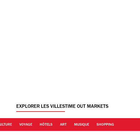
EXPLORER LES VILLES
TIME OUT MARKETS
ULTURE
VOYAGE
HÔTELS
ART
MUSIQUE
SHOPPING