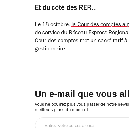
Et du côté des RER…
Le 18 octobre,
la Cour des comptes a 
de service du Réseau Express Régional e
Cour des comptes met un sacré tarif à 
gestionnaire.
Un e-mail que vous al
Vous ne pourrez plus vous passer de notre newsle
meilleurs plans du moment.
Entrez
votre