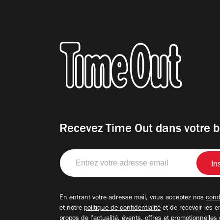
Recevez Time Out dans votre b
Entrez
votre
adresse
email
En entrant votre adresse mail, vous acceptez nos
condi
et notre
politique de confidentialité
et de recevoir les e
propos de l'actualité, évents, offres et promotionnelles