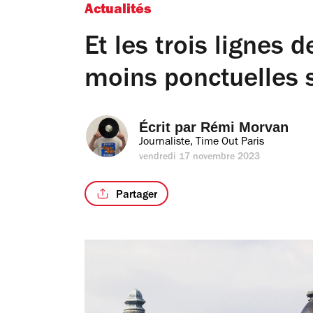
Actualités
Et les trois lignes 
moins ponctuelles
Écrit par 
Rémi Morvan
Journaliste, Time Out Paris
vendredi 17 novembre 2023
Partager