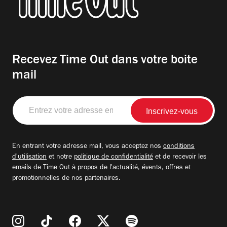
Recevez Time Out dans votre boite
mail
Entrez
votre
adresse
email
En entrant votre adresse mail, vous acceptez nos
conditions
d'utilisation
et notre
politique de confidentialité
et de recevoir les
emails de Time Out à propos de l'actualité, évents, offres et
promotionnelles de nos partenaires.