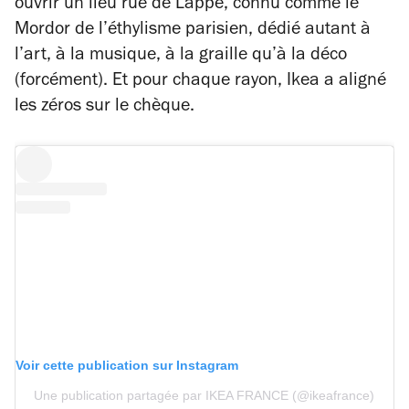
ouvrir un lieu rue de Lappe, connu comme le
Mordor de l’éthylisme parisien, dédié autant à
l’art, à la musique, à la graille qu’à la déco
(forcément). Et pour chaque rayon, Ikea a aligné
les zéros sur le chèque.
Voir cette publication sur Instagram
Une publication partagée par IKEA FRANCE (@ikeafrance)