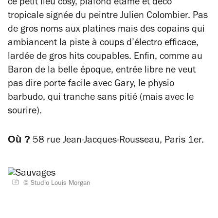
ce petit lieu cosy, plafond étamé et déco
tropicale signée du peintre Julien Colombier.
Pas
de gros noms aux platines mais des copains qui
ambiancent la piste à coups d’électro efficace,
lardée de gros hits coupables. Enfin, comme au
Baron de la belle époque, entrée libre ne veut
pas dire porte facile avec Gary, le physio
barbudo, qui tranche sans pitié (mais avec le
sourire).
Où ?
58 rue Jean-Jacques-Rousseau, Paris 1er.
© Studio Louis Morgan