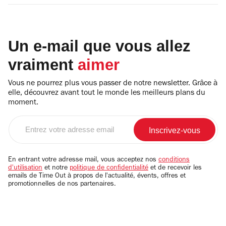
Un e-mail que vous allez
vraiment
aimer
Vous ne pourrez plus vous passer de notre newsletter. Grâce à
elle, découvrez avant tout le monde les meilleurs plans du
moment.
Entrez
votre
adresse
email
En entrant votre adresse mail, vous acceptez nos
conditions
d'utilisation
et notre
politique de confidentialité
et de recevoir les
emails de Time Out à propos de l'actualité, évents, offres et
promotionnelles de nos partenaires.