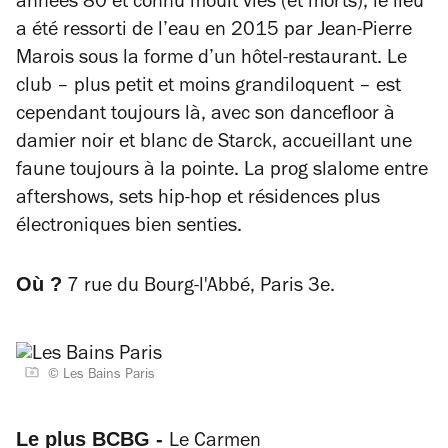
années 80 et connu moult vies (et morts), le lieu
a été ressorti de l’eau en 2015 par Jean-Pierre
Marois sous la forme d’un hôtel-restaurant. Le
club – plus petit et moins grandiloquent – est
cependant toujours là, avec son dancefloor à
damier noir et blanc de Starck, accueillant une
faune toujours à la pointe. La prog slalome entre
aftershows, sets hip-hop et résidences plus
électroniques bien senties.
Où ?
7 rue du Bourg-l'Abbé, Paris 3e.
© Les Bains Paris
Le plus BCBG -
Le Carmen