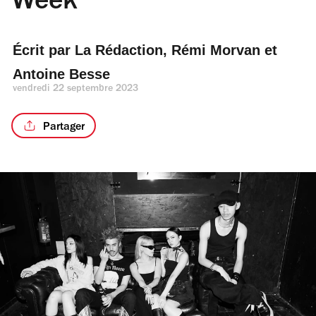
Week
Écrit par 
La Rédaction
, 
Rémi Morvan
 et 
Antoine Besse
vendredi 22 septembre 2023
Partager