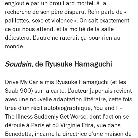
engloutie par un brouillard mortel, à la
recherche de son père disparu. Refn parle de «
paillettes, sexe et violence ». On sait exactement
ce qui nous attend, et la moitié de la salle
détestera. L'autre ne raterait ça pour rien au
monde.
Soudain
, de
Ryusuke Hamaguchi
Drive My Car
a mis Ryusuke Hamaguchi (et les
Saab 900) sur la carte. L'auteur japonais revient
avec une nouvelle adaptation littéraire, cette fois
tirée d'un récit autobiographique,
You and I –
The Illness Suddenly Get Worse
, dont l'action se
déroule à Paris et où Virginie Efira, vue dans
Benedetta
, incarne la directrice d'une maison de