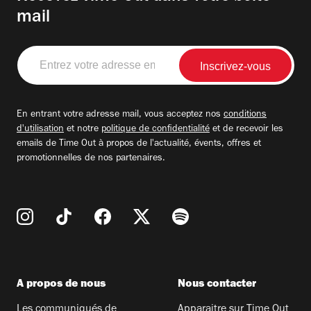
mail
Entrez
votre
adresse
email
En entrant votre adresse mail, vous acceptez nos
conditions
d'utilisation
et notre
politique de confidentialité
et de recevoir les
emails de Time Out à propos de l'actualité, évents, offres et
promotionnelles de nos partenaires.
A propos de nous
Nous contacter
Les communiqués de
Apparaitre sur Time Out