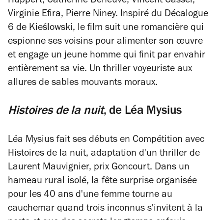
Huppert, Catherine Deneuve, Vincent Cassel,
Virginie Efira, Pierre Niney. Inspiré du
Décalogue
6
de Kieślowski, le film suit une romancière qui
espionne ses voisins pour alimenter son œuvre
et engage un jeune homme qui finit par envahir
entièrement sa vie. Un thriller voyeuriste aux
allures de sables mouvants moraux.
Histoires de la nuit
,
de
Léa Mysius
Léa Mysius fait ses débuts en Compétition avec
Histoires de la nuit
, adaptation d'un thriller de
Laurent Mauvignier, prix Goncourt. Dans un
hameau rural isolé, la fête surprise organisée
pour les 40 ans d'une femme tourne au
cauchemar quand trois inconnus s'invitent à la