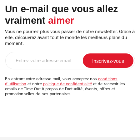
Un e-mail que vous allez
vraiment
aimer
Vous ne pourrez plus vous passer de notre newsletter. Grâce à
elle, découvrez avant tout le monde les meilleurs plans du
moment.
Entrez
votre
adresse
email
En entrant votre adresse mail, vous acceptez nos
conditions
d'utilisation
et notre
politique de confidentialité
et de recevoir les
emails de Time Out à propos de l'actualité, évents, offres et
promotionnelles de nos partenaires.