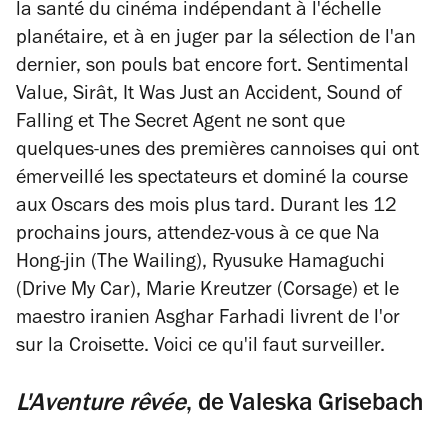
la santé du cinéma indépendant à l'échelle
planétaire, et à en juger par la sélection de l'an
dernier, son pouls bat encore fort.
Sentimental
Value
,
Sirât
,
It Was Just an Accident
,
Sound of
Falling
et
The Secret Agent
ne sont que
quelques-unes des premières cannoises qui ont
émerveillé les spectateurs et dominé la course
aux Oscars des mois plus tard. Durant les 12
prochains jours, attendez-vous à ce que Na
Hong-jin (
The Wailing
), Ryusuke Hamaguchi
(
Drive My Car
), Marie Kreutzer (
Corsage
) et le
maestro iranien Asghar Farhadi livrent de l'or
sur la Croisette. Voici ce qu'il faut surveiller.
L'Aventure rêvée
, de
Valeska Grisebach