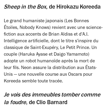
Sheep in the Box
, de
Hirokazu Koreeda
Le grand humaniste japonais (
Les Bonnes
Étoiles
,
Nobody Knows
) revient avec une science-
fiction aux accents de Brian Aldiss et d'
A.I.
Intelligence artificielle
, dont le titre s'inspire du
classique de Saint-Exupéry,
Le Petit Prince
. Un
couple (Haruka Ayase et Daigo Yamamoto)
adopte un robot humanoïde après la mort de
leur fils. Neon assure la distribution aux États-
Unis — une nouvelle course aux Oscars pour
Koreeda semble toute tracée.
Je vois des immeubles tomber comme
la foudre
, de
Clio Barnard