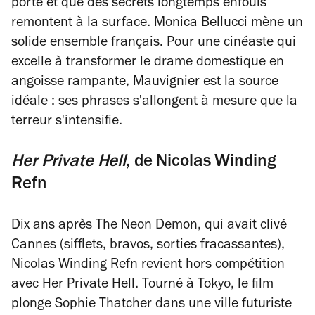
porte et que des secrets longtemps enfouis
remontent à la surface. Monica Bellucci mène un
solide ensemble français. Pour une cinéaste qui
excelle à transformer le drame domestique en
angoisse rampante, Mauvignier est la source
idéale : ses phrases s'allongent à mesure que la
terreur s'intensifie.
Her Private Hell
, de
Nicolas Winding
Refn
Dix ans après
The Neon Demon
, qui avait clivé
Cannes (sifflets, bravos, sorties fracassantes),
Nicolas Winding Refn revient hors compétition
avec
Her Private Hell
. Tourné à Tokyo, le film
plonge Sophie Thatcher dans une ville futuriste