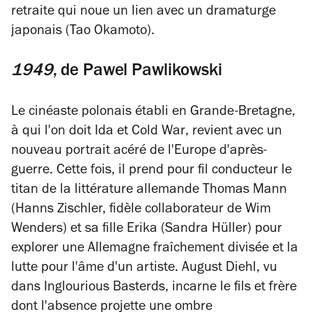
retraite qui noue un lien avec un dramaturge
japonais (Tao Okamoto).
1949
, de
Pawel Pawlikowski
Le cinéaste polonais établi en Grande-Bretagne,
à qui l'on doit
Ida
et
Cold War
, revient avec un
nouveau portrait acéré de l'Europe d'après-
guerre. Cette fois, il prend pour fil conducteur le
titan de la littérature allemande Thomas Mann
(Hanns Zischler, fidèle collaborateur de Wim
Wenders) et sa fille Erika (Sandra Hüller) pour
explorer une Allemagne fraîchement divisée et la
lutte pour l'âme d'un artiste. August Diehl, vu
dans
Inglourious Basterds
, incarne le fils et frère
dont l'absence projette une ombre