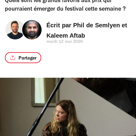
Quels sont les grands favoris aux prix qui
pourraient émerger du festival cette semaine ?
Écrit par 
Phil de Semlyen
 et 
Kaleem Aftab
mardi 12 mai 2026
Partager