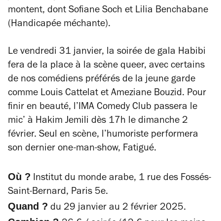
montent, dont Sofiane Soch et Lilia Benchabane
(
Handicapée méchante
).
Le vendredi 31 janvier, la soirée de gala Habibi
fera de la place à la scène queer, avec certains
de nos comédiens préférés de la jeune garde
comme Louis Cattelat et Ameziane Bouzid. Pour
finir en beauté, l’IMA Comedy Club passera le
mic’ à Hakim Jemili dès 17h le dimanche 2
février. Seul en scène, l’humoriste performera
son dernier one-man-show,
Fatigué
.
Où ?
Institut du monde arabe, 1 rue des Fossés-
Saint-Bernard, Paris 5e.
Quand ?
du 29 janvier au 2 février 2025.