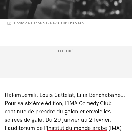
Photo de Panos Sakalakis sur Unsplash
PUBLICITÉ
Hakim Jemili, Louis Cattelat, Lilia Benchabane…
Pour sa sixième édition, l’IMA Comedy Club
continue de prendre du galon et envoie les
soirées de gala. Du 29 janvier au 2 février,
l’auditorium
de l'
Institut du monde arabe
(IMA)