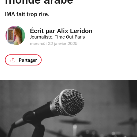
monde arabe
IMA fait trop rire.
Écrit par 
Alix Leridon
Journaliste, Time Out Paris
mercredi 22 janvier 2025
Partager