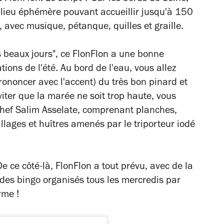
n lieu éphémère pouvant accueillir jusqu'à 150
 avec musique, pétanque, quilles et graille.
es beaux jours", ce FlonFlon a une bonne
tions de l'été. Au bord de l'eau, vous allez
rononcer avec l'accent) du très bon pinard et
éviter que la marée ne soit trop haute, vous
 chef Salim Asselate, comprenant planches,
llages et huîtres amenés par le triporteur iodé
 De ce côté-là, FlonFlon a tout prévu, avec de la
 des bingo organisés tous les mercredis par
rme !