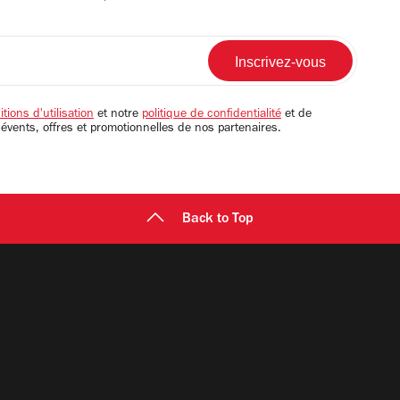
tions d'utilisation
et notre
politique de confidentialité
et de
 évents, offres et promotionnelles de nos partenaires.
Back to Top