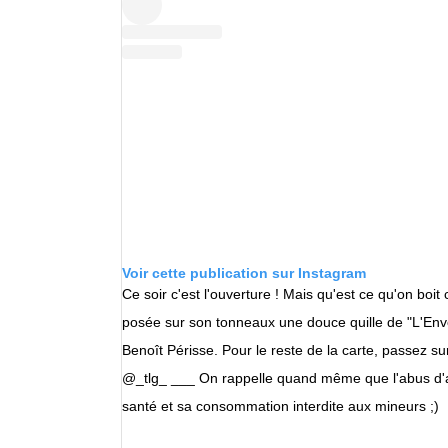
Voir cette publication sur Instagram
Ce soir c'est l'ouverture ! Mais qu'est ce qu'on boit
posée sur son tonneaux une douce quille de "L'Env
Benoît Périsse. Pour le reste de la carte, passez su
@_tlg_ ___ On rappelle quand même que l'abus d'a
santé et sa consommation interdite aux mineurs ;)