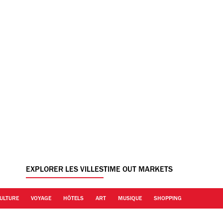
EXPLORER LES VILLES
TIME OUT MARKETS
ULTURE
VOYAGE
HÔTELS
ART
MUSIQUE
SHOPPING