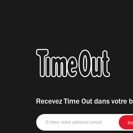
Recevez Time Out dans votre b
Entrez
votre
adresse