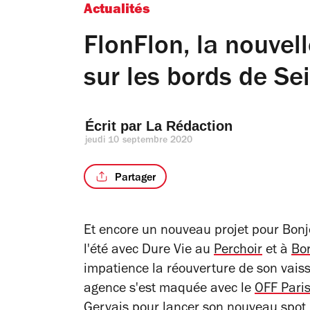
Actualités
FlonFlon, la nouvell
sur les bords de Se
Écrit par 
La Rédaction
jeudi 10 septembre 2020
Partager
Et encore un nouveau projet pour Bonj
l'été avec Dure Vie au
Perchoir
et à
Bor
impatience la réouverture de son vais
agence s'est maquée avec le
OFF Paris
Gervais pour lancer son nouveau spot : 