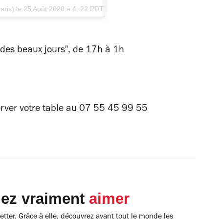
aris) le
25 Août 2020 à 4 :22 PDT
n des beaux jours", de 17h à 1h
erver votre table au 07 55 45 99 55
lez vraiment
aimer
tter. Grâce à elle, découvrez avant tout le monde les