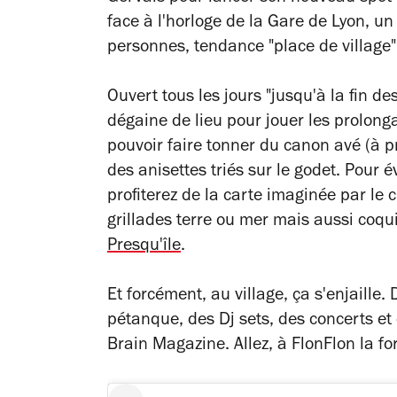
face à l'horloge de la Gare de Lyon, u
personnes, tendance "place de village",
Ouvert tous les jours "jusqu'à la fin d
dégaine de lieu pour jouer les prolonga
pouvoir faire tonner du canon avé (à p
des anisettes triés sur le godet. Pour 
profiterez de la carte imaginée par le
grillades terre ou mer mais aussi coqui
Presqu'île
.
Et forcément, au village, ça s'enjaille.
pétanque, des Dj sets, des concerts et
Brain Magazine. Allez, à FlonFlon la fo