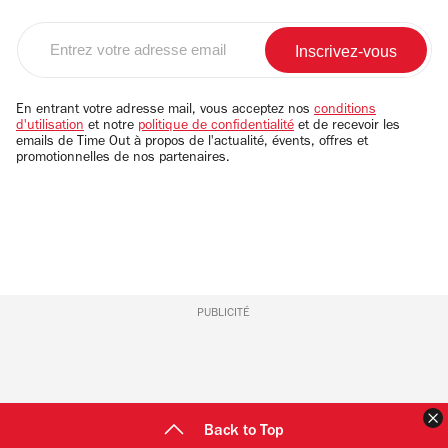
Entrez
votre
adresse
email
En entrant votre adresse mail, vous acceptez nos
conditions
d'utilisation
et notre
politique de confidentialité
et de recevoir les
emails de Time Out à propos de l'actualité, évents, offres et
promotionnelles de nos partenaires.
PUBLICITÉ
F
Back to Top