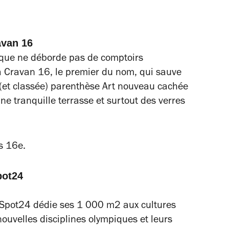
avan 16
ique ne déborde pas de comptoirs
 Cravan 16, le premier du nom, qui sauve
 (et classée) parenthèse Art nouveau cachée
e tranquille terrasse et surtout des verres
s 16e.
pot24
O, Spot24 dédie ses 1 000 m2 aux cultures
nouvelles disciplines olympiques et leurs