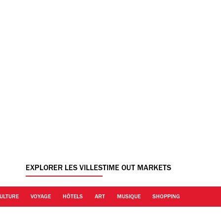
EXPLORER LES VILLES
TIME OUT MARKETS
ULTURE
VOYAGE
HÔTELS
ART
MUSIQUE
SHOPPING