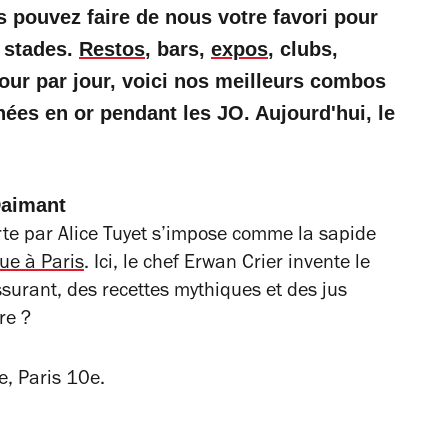
s pouvez faire de nous votre favori pour
s stades.
Restos
, bars,
expos
, clubs,
ur par jour, voici nos meilleurs combos
nées en or pendant les JO. Aujourd'hui, le
Daimant
rte par Alice Tuyet s’impose comme la sapide
ue à Paris
. Ici, le chef Erwan Crier invente le
surant, des recettes mythiques et des jus
re ?
, Paris 10e.