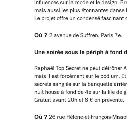
influences sur la mode et le design. Br
mais aussi les plus étonnantes danse L
Le projet offre un condensé fascinant d
Où ?
2 avenue de Suffren, Paris 7e.
Une soirée sous le périph à fond 
Raphaël Top Secret ne peut détrôner 
mais il est forcément sur le podium. Et 
secrets sanglés sur la banquette arriè
nuit house à fond de 4e sur la file de
Gratuit avant 20h et 8 € en prévente.
Où ?
26 rue Hélène-et-François-Missof