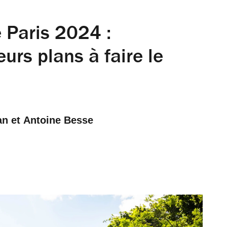
 Paris 2024 :
urs plans à faire le
an
 et 
Antoine Besse