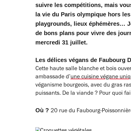
suivre les compétitions, mais vou
la vie du Paris olympique hors le
playgrounds, lieux éphémères… Jo
de bons plans pour vivre des jour
mercredi 31 juillet.
Les délices végans de Faubourg 
Cette haute salle blanche et bois ouve
ambassade d’
une cuisine végane uniq
véganisme bourgeois, avec du gras ras
puissants. De la viande ? Pour quoi fai
Où ?
20 rue du Faubourg-Poissonnière