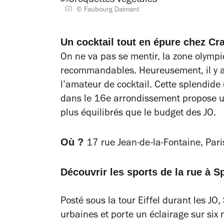
© Faubourg Daimant
Un cocktail tout en épure chez Cr
On ne va pas se mentir, la zone olymp
recommandables. Heureusement, il y a
l’amateur de cocktail. Cette splendide
dans le 16e arrondissement propose un
plus équilibrés que le budget des JO.
Où ?
17 rue Jean-de-la-Fontaine, Pari
Découvrir les sports de la rue à S
Posté sous la tour Eiffel durant les J
urbaines et porte un éclairage sur six 