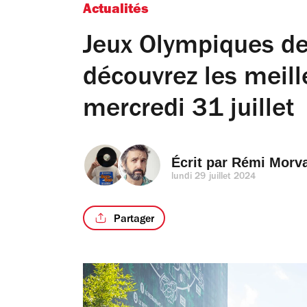
Actualités
Jeux Olympiques de
découvrez les meille
mercredi 31 juillet
Écrit par 
Rémi Morv
lundi 29 juillet 2024
Partager