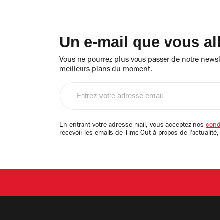
Un e-mail que vous al
Vous ne pourrez plus vous passer de notre newsle
meilleurs plans du moment.
Entrez
votre
adresse
email
En entrant votre adresse mail, vous acceptez nos
condi
recevoir les emails de Time Out à propos de l'actualité,