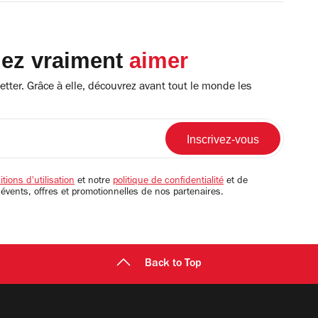
lez vraiment
aimer
tter. Grâce à elle, découvrez avant tout le monde les
tions d'utilisation
et notre
politique de confidentialité
et de
 évents, offres et promotionnelles de nos partenaires.
Back to Top