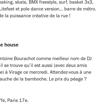
eaking, skate, BMX freestyle, surf, basket 3x3,
itefeet et pole dance version… barre de métro.
e la puissance créative de la rue !
de house
Antoine Bourachot comme meilleur nom de DJ
il se trouve qu’il est aussi (avec deux amis
re) à Virage ce mercredi. Attendez-vous à une
 gauche de la bamboche. Le prix du péage ?
fe, Paris 17e.