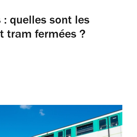
: quelles sont les
et tram fermées ?