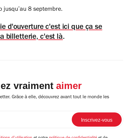
3b jusqu’au 8 septembre.
 d'ouverture c'est ici que ça se
a billetterie, c'est là
.
lez vraiment
aimer
tter. Grâce à elle, découvrez avant tout le monde les