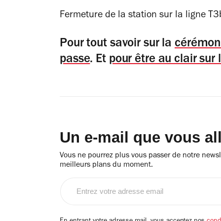
Fermeture de la station sur la ligne T
Pour tout savoir sur la
cérémonie
passe
. Et
pour être au clair sur l
Un e-mail que vous al
Vous ne pourrez plus vous passer de notre newsle
meilleurs plans du moment.
Entrez
votre
adresse
email