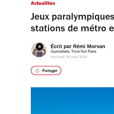
Actualités
Jeux paralympiques 
stations de métro 
Écrit par 
Rémi Morvan
Journaliste, Time Out Paris
mercredi 28 août 2024
Partager