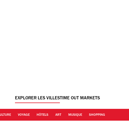
EXPLORER LES VILLES
TIME OUT MARKETS
ULTURE
VOYAGE
HÔTELS
ART
MUSIQUE
SHOPPING