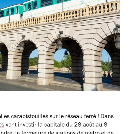
lles carabistouilles sur le réseau ferré ! Dans
es
vont investir la capitale du 28 août au 8
ndre, la fermeture de stations de métro et de