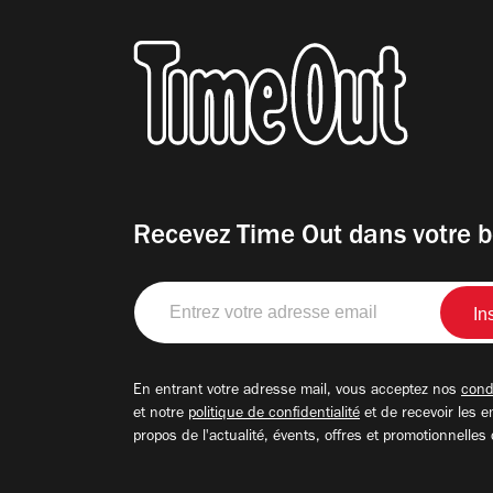
Recevez Time Out dans votre b
Entrez
votre
adresse
email
En entrant votre adresse mail, vous acceptez nos
condi
et notre
politique de confidentialité
et de recevoir les e
propos de l'actualité, évents, offres et promotionnelles