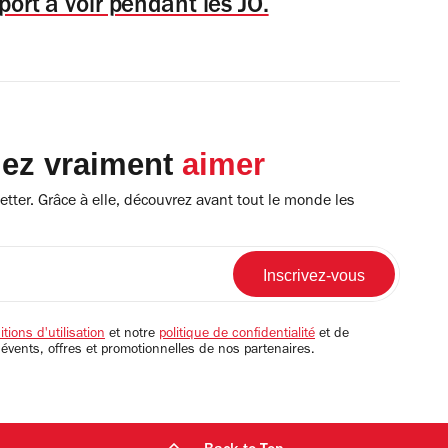
port à voir pendant les JO.
lez vraiment
aimer
tter. Grâce à elle, découvrez avant tout le monde les
tions d'utilisation
et notre
politique de confidentialité
et de
 évents, offres et promotionnelles de nos partenaires.