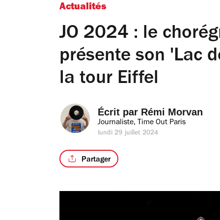
Actualités
JO 2024 : le chorég
présente son 'Lac d
la tour Eiffel
Écrit par 
Rémi Morvan
Journaliste, Time Out Paris
lundi 29 juillet 2024
Partager