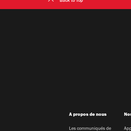
Back to Top
A propos de nous
Nou
Les communiqués de
App