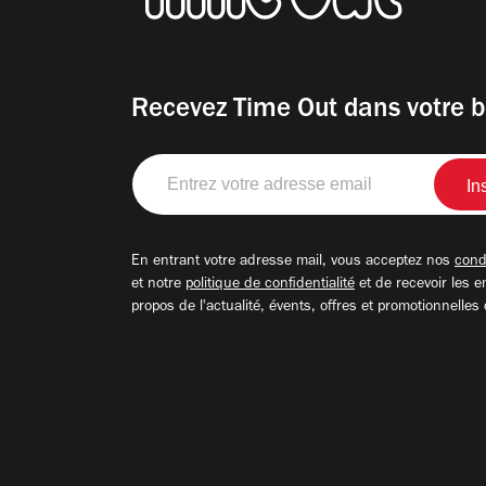
Recevez Time Out dans votre b
Entrez
votre
adresse
email
En entrant votre adresse mail, vous acceptez nos
condi
et notre
politique de confidentialité
et de recevoir les e
propos de l'actualité, évents, offres et promotionnelles