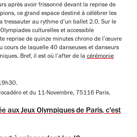
ours après avoir frissonné devant la reprise de
pions, ce grand espace destiné à célébrer les
a tressauter au rythme d’un ballet 2.0. Sur le
Olympiades culturelles et accessible
nte reprise de quinze minutes chrono de l’œuvre
 au cours de laquelle 40 danseuses et danseurs
iques. Bref, il est où l’after de la
cérémonie
 19h30.
rocadéro et du 11-Novembre, 75116 Paris.
ée aux Jeux Olympiques de Paris, c'est