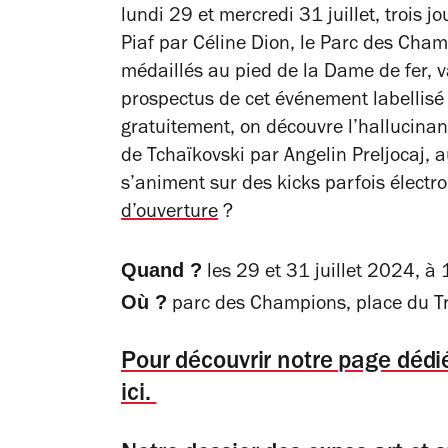
lundi 29 et mercredi 31 juillet, trois j
Piaf par Céline Dion, le Parc des Cham
médaillés au pied de la Dame de fer, v
prospectus de cet événement labellisé 
gratuitement, on découvre l’hallucina
de Tchaïkovski par Angelin Preljocaj,
s’animent sur des kicks parfois électron
d’ouverture
?
Quand ?
les 29 et 31 juillet 2024, à
Où ?
parc des Champions, place du T
Pour découvrir notre page dédi
ici.