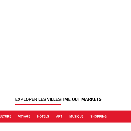
EXPLORER LES VILLES
TIME OUT MARKETS
ULTURE
VOYAGE
HÔTELS
ART
MUSIQUE
SHOPPING