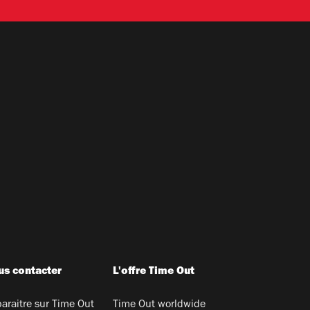
s contacter
L'offre Time Out
araitre sur Time Out
Time Out worldwide