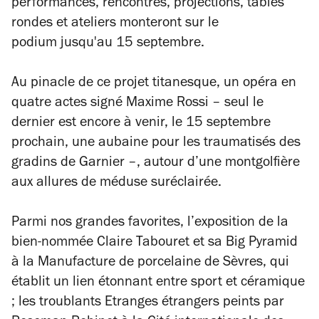
performances, rencontres, projections, tables
rondes et ateliers monteront sur le
podium jusqu'au 15 septembre.
Au pinacle de ce projet titanesque, un opéra en
quatre actes signé Maxime Rossi – seul le
dernier est encore à venir, le 15 septembre
prochain, une aubaine pour les traumatisés des
gradins de Garnier –, autour d’une montgolfière
aux allures de méduse suréclairée.
Parmi nos grandes favorites, l’exposition de la
bien-nommée Claire Tabouret et sa
Big Pyramid
à la Manufacture de porcelaine de Sèvres, qui
établit un lien étonnant entre sport et céramique
; les troublants
Etranges étrangers
peints par