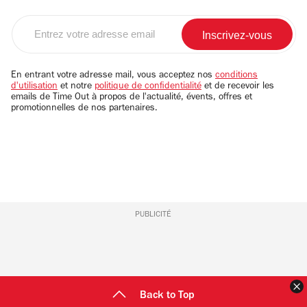
Entrez
votre
adresse
email
En entrant votre adresse mail, vous acceptez nos
conditions
d'utilisation
et notre
politique de confidentialité
et de recevoir les
emails de Time Out à propos de l'actualité, évents, offres et
promotionnelles de nos partenaires.
PUBLICITÉ
F
Back to Top