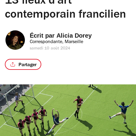
13 lieux d'art
contemporain francilien
Écrit par 
Alicia Dorey
Correspondante, Marseille
samedi 10 août 2024
Partager