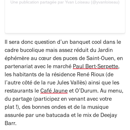
Une publication partagée par Yvan Loiseau (@yvanloiseau)
Il sera donc question d’un banquet cool dans le
cadre bucolique mais assez réduit du Jardin
éphémère au cœur des puces de Saint-Ouen, en
partenariat avec le marché
Paul Bert-Serpette
,
les habitants de la résidence René Rioux (de
l’autre côté de la rue Jules Vallès) ainsi que les
restaurants le
Café Jaune
et O’Durum. Au menu,
du partage (participez en venant avec votre
plat !), des bonnes ondes et de la musique
assurée par une batucada et le mix de Deejay
Barr.