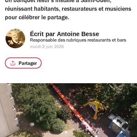
Un banquet festif s’installe à Saint-Ouen,
réunissant habitants, restaurateurs et musiciens
pour célébrer le partage.
Écrit par 
Antoine Besse
Responsable des rubriques restaurants et bars
mardi 2 juin 2026
Partager