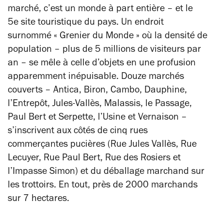
marché, c’est un monde à part entière – et le
5e
site touristique du pays
. Un endroit
surnommé
« Grenier du Monde »
où la densité de
population –
plus de 5 millions de visiteurs par
an –
se mêle à celle d’objets en une profusion
apparemment inépuisable. Douze marchés
couverts – Antica, Biron, Cambo, Dauphine,
l’Entrepôt, Jules-Vallès, Malassis, le Passage,
Paul Bert et Serpette, l’Usine et Vernaison –
s’inscrivent aux côtés de cinq rues
commerçantes pucières (Rue Jules Vallès, Rue
Lecuyer, Rue Paul Bert, Rue des Rosiers et
l’Impasse Simon) et du déballage marchand sur
les trottoirs. En tout, près de 2000 marchands
sur 7 hectares.