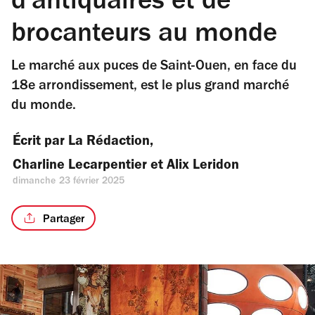
d'antiquaires et de
brocanteurs au monde
Le marché aux puces de Saint-Ouen, en face du
18e arrondissement, est le plus grand marché
du monde.
Écrit par 
La Rédaction
, 
Charline Lecarpentier
 et 
Alix Leridon
dimanche 23 février 2025
Partager