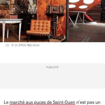
© Jo ZHOU @jo-zhou
PUBLICITÉ
Le
marché aux puces de Saint-Ouen
n’est pas un