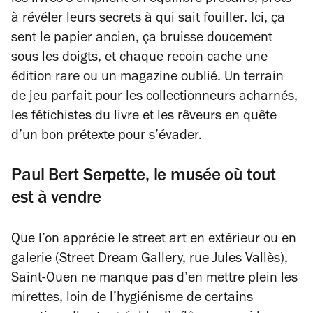
les livres s’empilent en équilibre précaire, prêts
à révéler leurs secrets à qui sait fouiller. Ici, ça
sent le papier ancien, ça bruisse doucement
sous les doigts, et chaque recoin cache une
édition rare ou un magazine oublié. Un terrain
de jeu parfait pour les collectionneurs acharnés,
les fétichistes du livre et les rêveurs en quête
d’un bon prétexte pour s’évader.
Paul Bert Serpette, le musée où tout
est à vendre
Que l’on apprécie le street art en extérieur ou en
galerie (Street Dream Gallery, rue Jules Vallès),
Saint-Ouen ne manque pas d’en mettre plein les
mirettes, loin de l’hygiénisme de certains