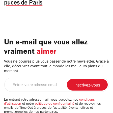
puces de Paris
Un e-mail que vous allez
vraiment
aimer
Vous ne pourrez plus vous passer de notre newsletter. Grâce à
elle, découvrez avant tout le monde les meilleurs plans du
moment.
Entrez
votre
adresse
email
En entrant votre adresse mail, vous acceptez nos
conditions
d'utilisation
et notre
politique de confidentialité
et de recevoir les
emails de Time Out à propos de l'actualité, évents, offres et
promotionnelles de nos partenaires.