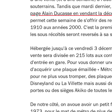
D'une vente (et d'une semaine) à l'autr
souterrains. Tandis que mardi dernier
page Alain Ducasse en vendant la déco
permet cette semaine de s'offrir des r
1910 aux années 2000. C'est la premiè
les sous récoltés seront reversés à sa s
Hébergée jusqu'à ce vendredi 3 décemb
vente sera divisée en 215 lots aux cont
d'entrée en gare. Pour vous donner un
d'acquérir une plaque émaillée « Métro
pour ne plus vous tromper, des plaques
Disneyland ou La Villette mais aussi d
portes ou des sièges Akiko de toutes le
De notre côté, on avoue avoir un petit