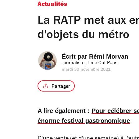
Actualités
La RATP met aux en
d'objets du métro
Écrit par 
Rémi Morvan
Journaliste, Time Out Paris
mardi 30 novembre 2021
Partager
A lire également :
Pour célébrer s
énorme festival gastronomique