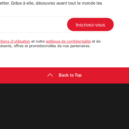
tter. Grâce à elle, découvrez avant tout le monde les
tions d'utilisation
et notre
politique de confidentialité
et de
 évents, offres et promotionnelles de nos partenaires.
Back to Top