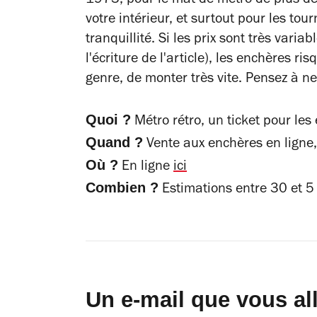
1973, pour le mat de métro de plus de
votre intérieur, et surtout pour les tou
tranquillité. Si les prix sont très var
l'écriture de l'article), les enchères r
genre, de monter très vite. Pensez à ne
Quoi ?
Métro rétro, un ticket pour les
Quand ?
Vente aux enchères en ligne
Où ?
En ligne
ici
Combien ?
Estimations entre 30 et 
Un e-mail que vous al