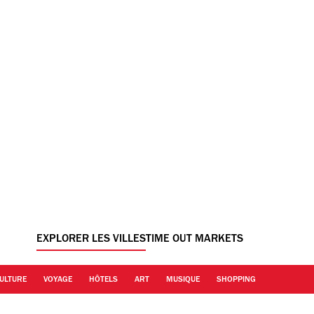
EXPLORER LES VILLES
TIME OUT MARKETS
ULTURE
VOYAGE
HÔTELS
ART
MUSIQUE
SHOPPING