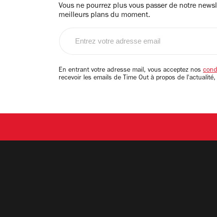
Vous ne pourrez plus vous passer de notre newsle
meilleurs plans du moment.
Entrez
votre
adresse
email
En entrant votre adresse mail, vous acceptez nos
condi
recevoir les emails de Time Out à propos de l'actualité,