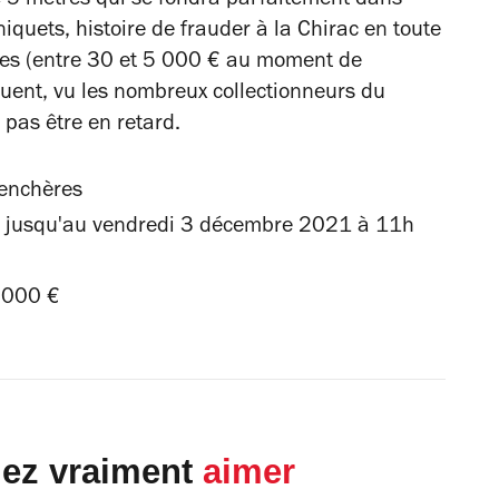
 5 mètres qui se fondra parfaitement dans
rniquets, histoire de frauder à la Chirac en toute
iables (entre 30 et 5 000 € au moment de
isquent, vu les nombreux collectionneurs du
 pas être en retard.
 enchères
, jusqu'au vendredi 3 décembre 2021 à 11h
5 000 €
lez vraiment
aimer