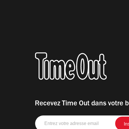
Recevez Time Out dans votre b
Entrez
votre