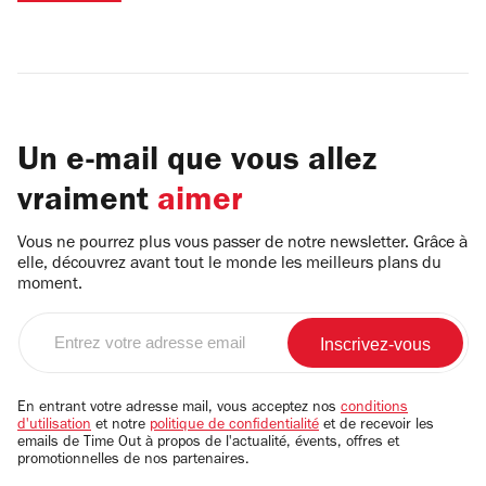
Un e-mail que vous allez
vraiment
aimer
Vous ne pourrez plus vous passer de notre newsletter. Grâce à
elle, découvrez avant tout le monde les meilleurs plans du
moment.
Entrez
votre
adresse
email
En entrant votre adresse mail, vous acceptez nos
conditions
d'utilisation
et notre
politique de confidentialité
et de recevoir les
emails de Time Out à propos de l'actualité, évents, offres et
promotionnelles de nos partenaires.