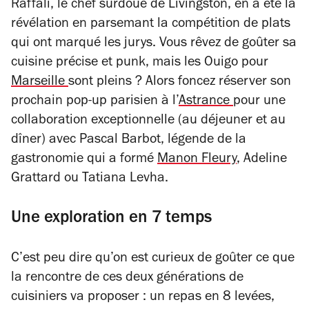
Raffali, le chef surdoué de Livingston, en a été la
révélation en parsemant la compétition de plats
qui ont marqué les jurys. Vous rêvez de goûter sa
cuisine précise et punk, mais les Ouigo pour
Marseille
sont pleins ? Alors foncez réserver son
prochain pop-up parisien à l’
Astrance
pour une
collaboration exceptionnelle (au déjeuner et au
dîner) avec Pascal Barbot, légende de la
gastronomie qui a formé
Manon Fleury
, Adeline
Grattard ou Tatiana Levha.
Une exploration en 7 temps
C’est peu dire qu’on est curieux de goûter ce que
la rencontre de ces deux générations de
cuisiniers va proposer : un repas en 8 levées,