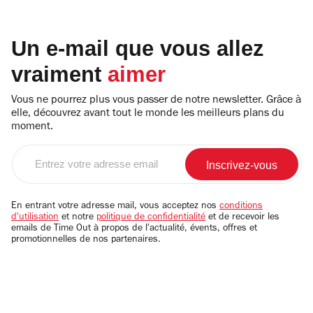
Un e-mail que vous allez
vraiment
aimer
Vous ne pourrez plus vous passer de notre newsletter. Grâce à
elle, découvrez avant tout le monde les meilleurs plans du
moment.
Entrez
votre
adresse
email
En entrant votre adresse mail, vous acceptez nos
conditions
d'utilisation
et notre
politique de confidentialité
et de recevoir les
emails de Time Out à propos de l'actualité, évents, offres et
promotionnelles de nos partenaires.