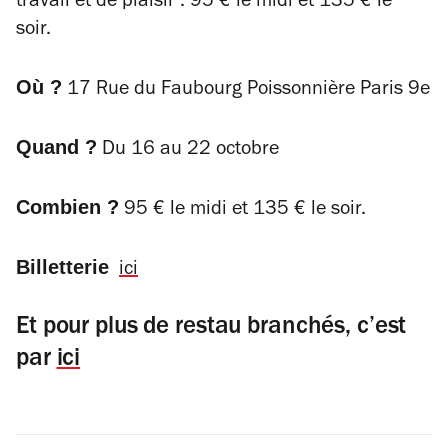
travail et de plaisir : 95 € le midi et 135 € le
soir.
Où ?
17 Rue du Faubourg Poissonnière Paris 9e
Quand ?
Du 16 au 22 octobre
Combien ?
95 € le midi et 135 € le soir.
Billetterie
ici
Et pour plus de restau branchés, c’est
par
ici