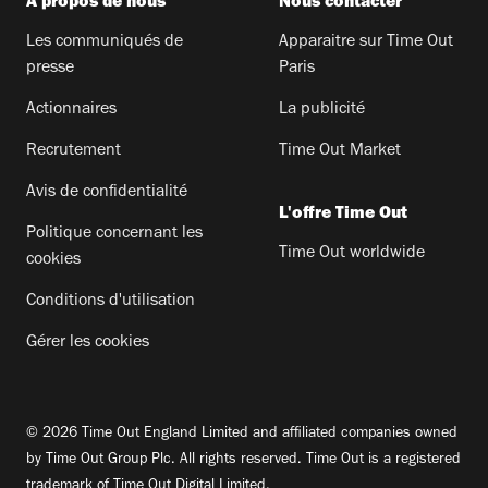
A propos de nous
Nous contacter
Les communiqués de
Apparaitre sur Time Out
presse
Paris
Actionnaires
La publicité
Recrutement
Time Out Market
Avis de confidentialité
L'offre Time Out
Politique concernant les
Time Out worldwide
cookies
Conditions d'utilisation
Gérer les cookies
© 2026 Time Out England Limited and affiliated companies owned
by Time Out Group Plc. All rights reserved. Time Out is a registered
trademark of Time Out Digital Limited.