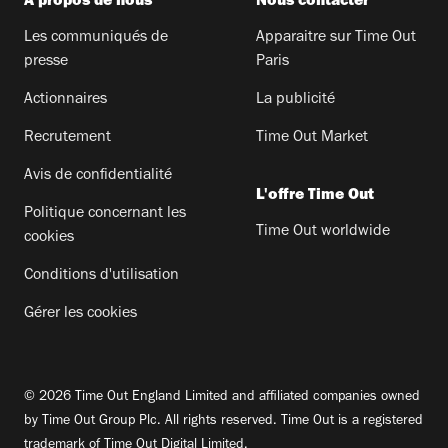
A propos de nous
Nous contacter
Les communiqués de
Apparaitre sur Time Out
presse
Paris
Actionnaires
La publicité
Recrutement
Time Out Market
Avis de confidentialité
L'offre Time Out
Politique concernant les
Time Out worldwide
cookies
Conditions d'utilisation
Gérer les cookies
© 2026 Time Out England Limited and affiliated companies owned
by Time Out Group Plc. All rights reserved. Time Out is a registered
trademark of Time Out Digital Limited.