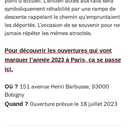
point d’accueil. L'ancien accès aux rails sera
symboliquement réhabilité par une rampe de
descente rappelant le chemin qu'empruntaient
les déportés. L’occasion de se souvenir pour ne
jamais répéter les mêmes atrocités.
Pour découvrir les ouvertures qui vont
marquer l’année 2023 à Paris, ça se passe
ici.
Où ?
151 avenue Henri Barbusse, 93000
Bobigny
Quand ?
Ouverture prévue le 18 juillet 2023