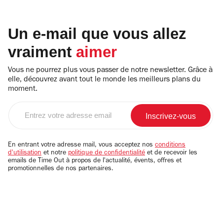
Un e-mail que vous allez
vraiment
aimer
Vous ne pourrez plus vous passer de notre newsletter. Grâce à
elle, découvrez avant tout le monde les meilleurs plans du
moment.
Entrez
votre
adresse
email
En entrant votre adresse mail, vous acceptez nos
conditions
d'utilisation
et notre
politique de confidentialité
et de recevoir les
emails de Time Out à propos de l'actualité, évents, offres et
promotionnelles de nos partenaires.