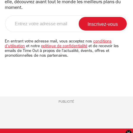
elle, découvrez avant tout le monde les meilleurs plans du
moment.
Entrez
votre
adresse
email
En entrant votre adresse mail, vous acceptez nos
conditions
d'utilisation
et notre
politique de confidentialité
et de recevoir les
emails de Time Out à propos de l'actualité, évents, offres et
promotionnelles de nos partenaires.
PUBLICITÉ