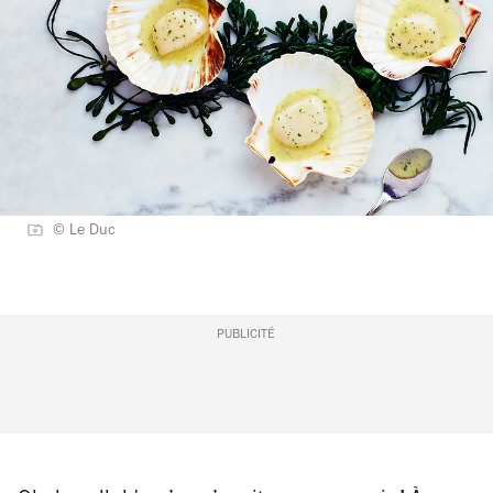
© Le Duc
PUBLICITÉ