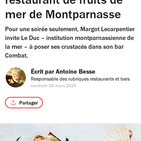
restaurant de fruits de
mer de Montparnasse
Pour une soirée seulement, Margot Lecarpentier
invite Le Duc – institution montparnassienne de
la mer – à poser ses crustacés dans son bar
Combat.
Écrit par 
Antoine Besse
Responsable des rubriques restaurants et bars
vendredi 28 mars 2025
Partager