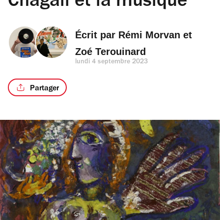
Chagall et la musique
Écrit par 
Rémi Morvan
 et 
Zoé Terouinard
lundi 4 septembre 2023
Partager