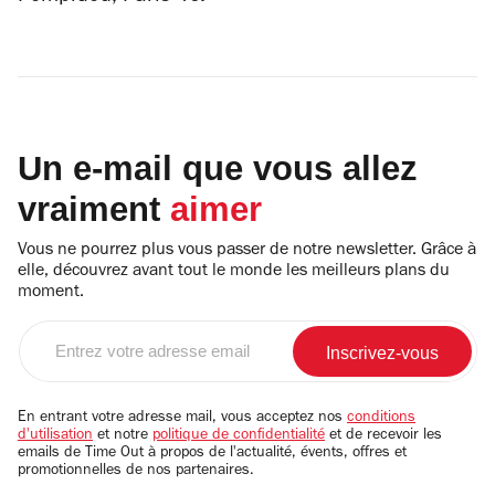
Un e-mail que vous allez
vraiment
aimer
Vous ne pourrez plus vous passer de notre newsletter. Grâce à
elle, découvrez avant tout le monde les meilleurs plans du
moment.
Entrez
votre
adresse
email
En entrant votre adresse mail, vous acceptez nos
conditions
d'utilisation
et notre
politique de confidentialité
et de recevoir les
emails de Time Out à propos de l'actualité, évents, offres et
promotionnelles de nos partenaires.