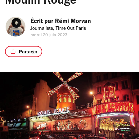
Moulin Rouge
Écrit par 
Rémi Morvan
Journaliste, Time Out Paris
mardi 20 juin 2023
Partager