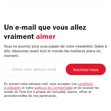
Un e-mail que vous allez
vraiment
aimer
Vous ne pourrez plus vous passer de notre newsletter. Grâce à
elle, découvrez avant tout le monde les meilleurs plans du
moment.
Entrez
votre
adresse
email
En entrant votre adresse mail, vous acceptez nos
conditions
d'utilisation
et notre
politique de confidentialité
et de recevoir les
emails de Time Out à propos de l'actualité, évents, offres et
promotionnelles de nos partenaires.