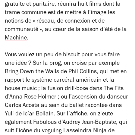
gratuite et paritaire, réunira huit films dont la
trame commune est de mettre à l’image les
notions de « réseau, de connexion et de
communauté », au cœur de la saison d’été de la
Machine
.
Vous voulez un peu de biscuit pour vous faire
une idée ? Sur la prog, on croise par exemple
Bring Down the Walls
de Phil Collins, qui met en
rapport le système carcéral américain et la
house music ; la fusion drill-boxe dans
The Fits
d’Anna Rose Holmer ; ou l’ascension du danseur
Carlos Acosta au sein du ballet racontée dans
Yuli
de Icíar Bollaín. Sur l’affiche, on zieute
également
Fabulous
d’Audrey Jean-Baptiste, qui
suit l’icône du voguing Lasseindra Ninja de