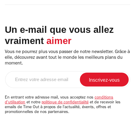
Un e-mail que vous allez
vraiment
aimer
Vous ne pourrez plus vous passer de notre newsletter. Grâce à
elle, découvrez avant tout le monde les meilleurs plans du
moment.
Entrez
votre
adresse
email
En entrant votre adresse mail, vous acceptez nos
conditions
d'utilisation
et notre
politique de confidentialité
et de recevoir les
emails de Time Out à propos de l'actualité, évents, offres et
promotionnelles de nos partenaires.