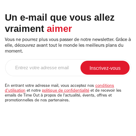
Un e-mail que vous allez
vraiment
aimer
Vous ne pourrez plus vous passer de notre newsletter. Grâce à
elle, découvrez avant tout le monde les meilleurs plans du
moment.
Entrez
votre
adresse
email
En entrant votre adresse mail, vous acceptez nos
conditions
d'utilisation
et notre
politique de confidentialité
et de recevoir les
emails de Time Out à propos de l'actualité, évents, offres et
promotionnelles de nos partenaires.