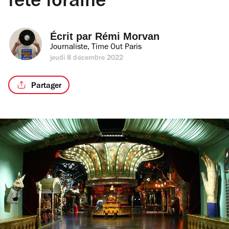
fête foraine
Écrit par 
Rémi Morvan
Journaliste, Time Out Paris
jeudi 8 décembre 2022
Partager