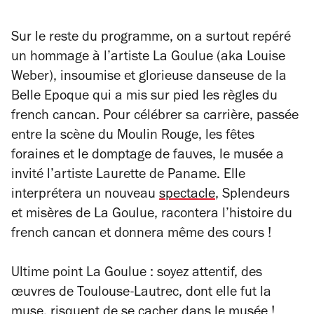
Sur le reste du programme, on a surtout repéré
un hommage à l’artiste La Goulue (aka Louise
Weber), insoumise et glorieuse danseuse de la
Belle Epoque qui a mis sur pied les règles du
french cancan. Pour célébrer sa carrière, passée
entre la scène du Moulin Rouge, les fêtes
foraines et le domptage de fauves, le musée a
invité l’artiste Laurette de Paname. Elle
interprétera un nouveau
spectacle
,
Splendeurs
et misères de La Goulue
, racontera l’histoire du
french cancan et donnera même des cours !
Ultime point La Goulue : soyez attentif, des
œuvres de Toulouse-Lautrec, dont elle fut la
muse, risquent de se cacher dans le musée !