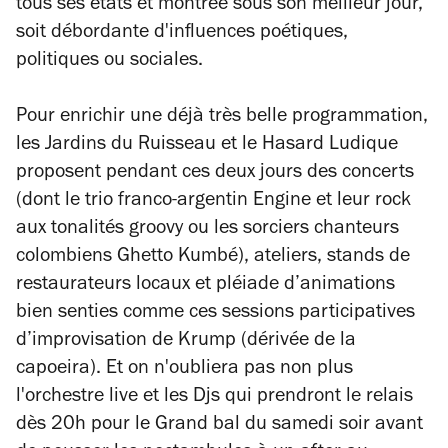
tous ses états et montrée sous son meilleur jour,
soit débordante d'influences poétiques,
politiques ou sociales.
Pour enrichir une déjà très belle programmation,
les Jardins du Ruisseau et le Hasard Ludique
proposent pendant ces deux jours des concerts
(dont le trio franco-argentin Engine et leur rock
aux tonalités groovy ou les sorciers chanteurs
colombiens Ghetto Kumbé), ateliers, stands de
restaurateurs locaux et pléiade d’animations
bien senties comme ces
sessions participatives
d’improvisation de Krump (dérivée de la
capoeira)
. Et on n'oubliera pas non plus
l'orchestre live et les Djs qui prendront le relais
dès 20h pour le Grand bal du samedi soir avant