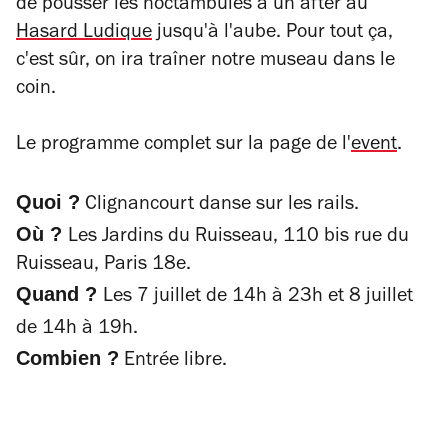
de pousser les noctambules à un after au
Hasard Ludique
jusqu'à l'aube. Pour tout ça
,
c'est sûr, on ira traîner notre museau dans le
coin.
Le programme complet sur la page de l'
event
.
Quoi ?
Clignancourt danse sur les rails.
Où ?
Les Jardins du Ruisseau, 110 bis rue du
Ruisseau, Paris 18e.
Quand ?
Les 7 juillet de 14h à 23h et 8 juillet
de 14h à 19h.
Combien ?
Entrée libre.