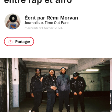
entre rap et afro
Écrit par 
Rémi Morvan
Journaliste, Time Out Paris
mercredi 21 février 2024
Partager