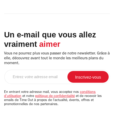
Un e-mail que vous allez
vraiment
aimer
Vous ne pourrez plus vous passer de notre newsletter. Grâce à
elle, découvrez avant tout le monde les meilleurs plans du
moment.
Entrez
votre
adresse
email
En entrant votre adresse mail, vous acceptez nos
conditions
d'utilisation
et notre
politique de confidentialité
et de recevoir les
emails de Time Out à propos de l'actualité, évents, offres et
promotionnelles de nos partenaires.