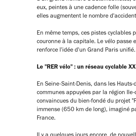
eux, peintes à une cadence folle (souve
elles augmentent le nombre d'accident
En même temps, ces pistes cyclables per
couronne à la capitale. Le vélo passe e
renforce l'idée d'un Grand Paris unifié.
Le "RER vélo" : un réseau cyclable X
En Seine-Saint-Denis, dans les Hauts-
communes appuyées par
la région Ile
convaincues du bien-fondé du projet "
immense (650 km de long),
imaginé par
France.
Il y a quelques jours encore, de nouvel