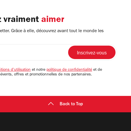
z vraiment
aimer
tter. Grâce à elle, découvrez avant tout le monde les
tions d'utilisation
et notre
politique de confidentialité
et de
 évents, offres et promotionnelles de nos partenaires.
Back to Top