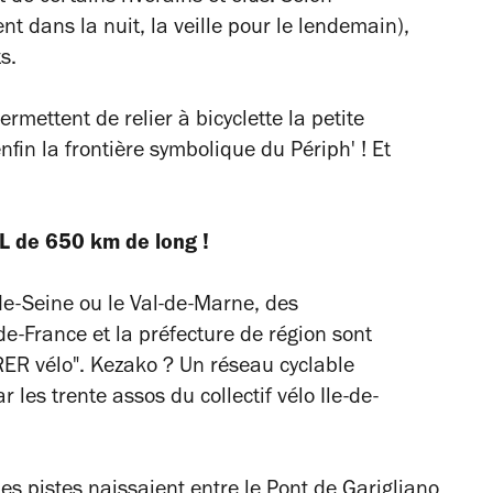
nt dans la nuit, la veille pour le lendemain),
s.
mettent de relier à bicyclette la petite
nfin la frontière symbolique du Périph' ! Et
XL de 650 km de long !
de-Seine ou le Val-de-Marne, des
-de-France
et la préfecture de région sont
RER vélo". Kezako ? Un réseau cyclable
 les trente assos du collectif vélo Ile-de-
les pistes naissaient entre le Pont de Garigliano