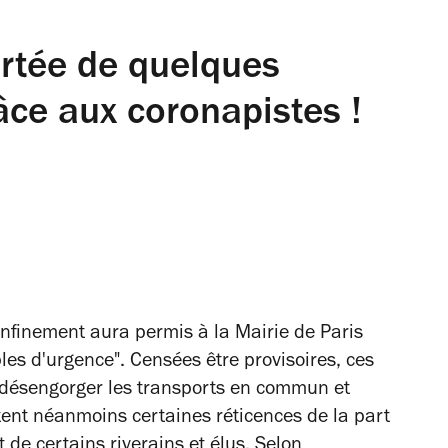
ortée de quelques
âce aux coronapistes !
confinement aura permis à la Mairie de Paris
ables d'urgence". Censées être provisoires, ces
r désengorger les transports en commun et
itent néanmoins certaines réticences de la part
 de certains riverains et élus. Selon