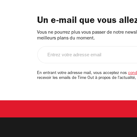
Un e-mail que vous alle
Vous ne pourrez plus vous passer de notre newsle
meilleurs plans du moment.
Entrez
votre
adresse
email
En entrant votre adresse mail, vous acceptez nos
condi
recevoir les emails de Time Out à propos de l'actualité,