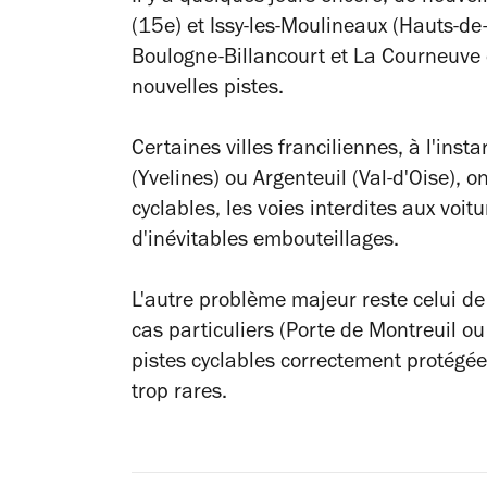
(15e) et Issy-les-Moulineaux
(Hauts-de-
Boulogne-Billancourt et La Courneuve d
nouvelles pistes.
Certaines villes franciliennes, à l'inst
(Yvelines) ou Argenteuil (Val-d'Oise), 
cyclables, les voies interdites aux voi
d'inévitables embouteillages.
L'autre problème majeur reste celui de
cas particuliers (Porte de Montreuil ou
pistes cyclables correctement protégée
trop rares.