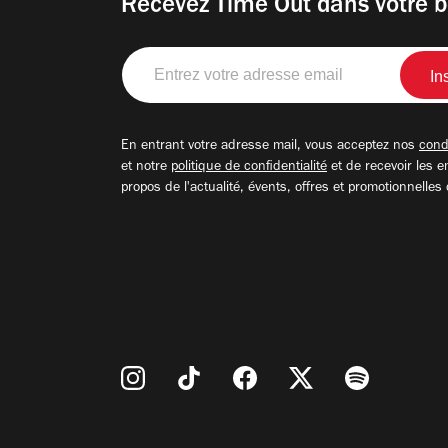
Recevez Time Out dans votre b
Entrez
votre
adresse
email
En entrant votre adresse mail, vous acceptez nos
condi
et notre
politique de confidentialité
et de recevoir les e
propos de l'actualité, évents, offres et promotionnelles