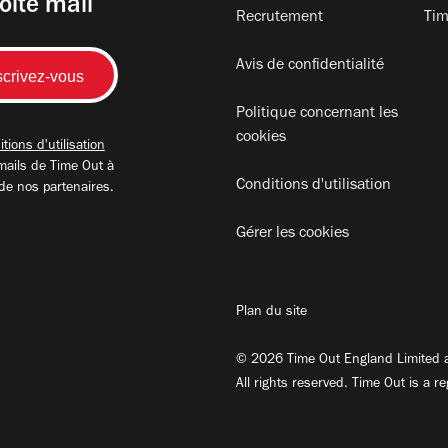
oite mail
Recrutement
Tim
Avis de confidentialité
Politique concernant les
cookies
tions d'utilisation
mails de Time Out à
Conditions d'utilisation
 de nos partenaires.
Gérer les cookies
Plan du site
© 2026 Time Out England Limited a
All rights reserved. Time Out is a r