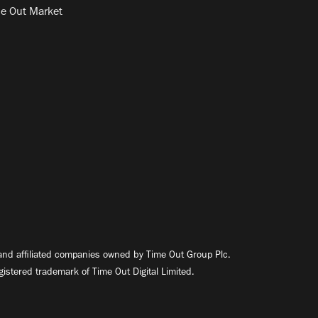
e Out Market
nd affiliated companies owned by Time Out Group Plc.
egistered trademark of Time Out Digital Limited.