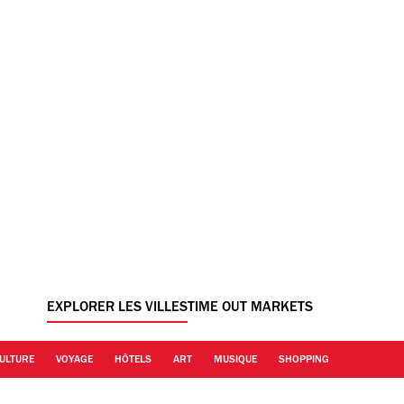
EXPLORER LES VILLES
TIME OUT MARKETS
ULTURE
VOYAGE
HÔTELS
ART
MUSIQUE
SHOPPING