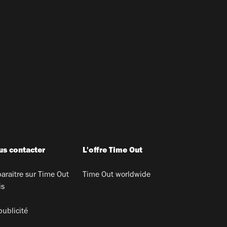
s contacter
L'offre Time Out
araitre sur Time Out
Time Out worldwide
is
publicité