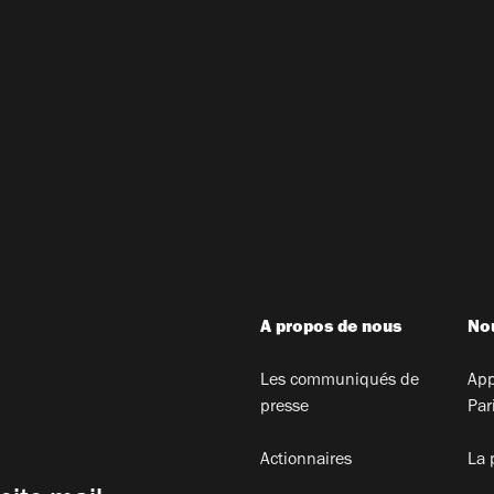
A propos de nous
Nou
Les communiqués de
App
presse
Par
Actionnaires
La 