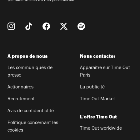
promotionnelles de nos partenaires.
A propos de nous
Nous contacter
Les communiqués de
Apparaitre sur Time Out
presse
Paris
Actionnaires
La publicité
Recrutement
Time Out Market
Avis de confidentialité
L'offre Time Out
Politique concernant les
Time Out worldwide
cookies