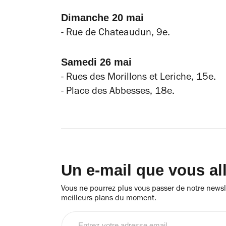
Dimanche 20 mai
- R
ue de Chateaudun, 9e.
Samedi 26 mai
- R
ues des Morillons et Leriche, 15e.
- P
lace des Abbesses, 18e.
Un e-mail que vous al
Vous ne pourrez plus vous passer de notre newsle
meilleurs plans du moment.
Entrez