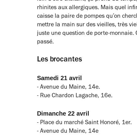
rhinites aux allergiques. Mais quel inf
caisse la paire de pompes qu’on cherch
mettre la main sur des vieilles, très vi
juste une question de porte-monnaie. C
passé.
Les brocantes
Samedi 21 avril
- Avenue du Maine, 14e.
- Rue Chardon Lagache, 16e.
Dimanche 22 avril
- Place du marché Saint Honoré, 1er.
- Avenue du Maine, 14e