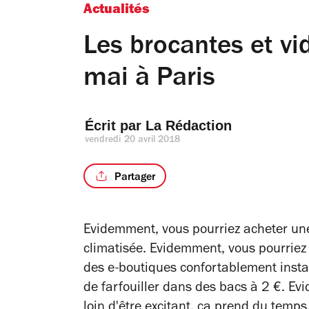
Actualités
Les brocantes et vid
mai à Paris
Écrit par 
La Rédaction
vendredi 20 avril 2018
Partager
Evidemment, vous pourriez acheter u
climatisée. Evidemment, vous pourriez
des e-boutiques confortablement insta
de farfouiller dans des bacs à 2 €. Ev
loin d'être excitant, ça prend du temps,