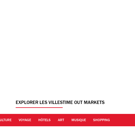
EXPLORER LES VILLES
TIME OUT MARKETS
ULTURE
VOYAGE
HÔTELS
ART
MUSIQUE
SHOPPING