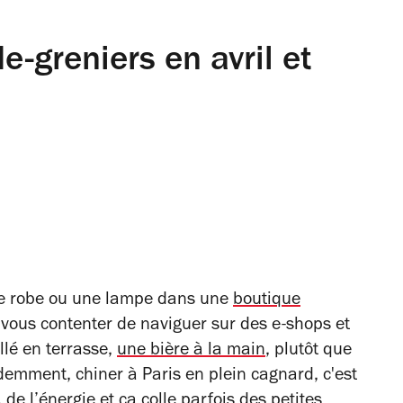
e-greniers en avril et
ne robe ou une lampe dans une
boutique
 vous contenter de naviguer sur des e-shops et
llé en terrasse,
une bière à la main
, plutôt que
idemment, chiner à Paris
en plein cagnard, c'est
 de l’énergie et ça colle parfois des petites