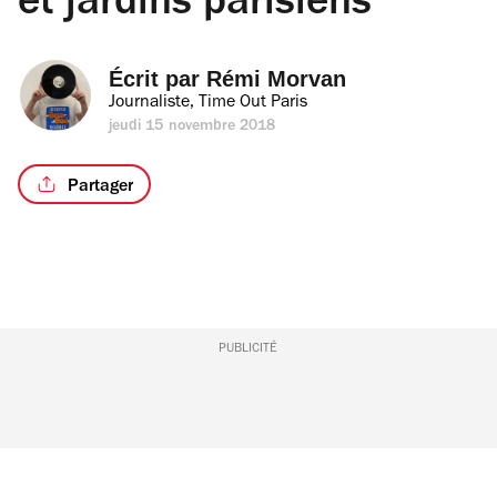
et jardins parisiens
Écrit par 
Rémi Morvan
Journaliste, Time Out Paris
jeudi 15 novembre 2018
Partager
PUBLICITÉ