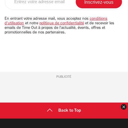
votre
adresse
email
En entrant votre adresse mail, vous acceptez nos
conditions
d'utilisation
et notre
politique de confidentialité
et de recevoir les
emails de Time Out à propos de l'actualité, évents, offres et
promotionnelles de nos partenaires.
PUBLICITÉ
F
Back to Top