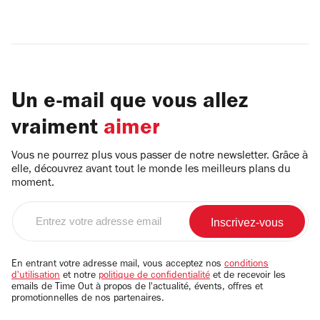
Un e-mail que vous allez
vraiment
aimer
Vous ne pourrez plus vous passer de notre newsletter. Grâce à
elle, découvrez avant tout le monde les meilleurs plans du
moment.
Entrez
votre
adresse
email
En entrant votre adresse mail, vous acceptez nos
conditions
d'utilisation
et notre
politique de confidentialité
et de recevoir les
emails de Time Out à propos de l'actualité, évents, offres et
promotionnelles de nos partenaires.