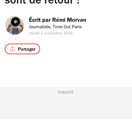
sont de retour !
Écrit par 
Rémi Morvan
Journaliste, Time Out Paris
mardi 2 novembre 2021
Partager
PUBLICITÉ