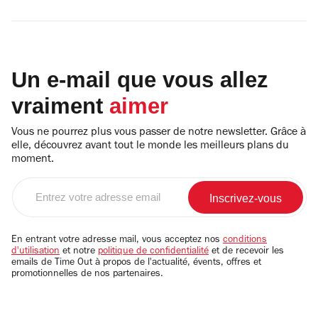
Un e-mail que vous allez
vraiment
aimer
Vous ne pourrez plus vous passer de notre newsletter. Grâce à
elle, découvrez avant tout le monde les meilleurs plans du
moment.
Entrez
votre
adresse
email
En entrant votre adresse mail, vous acceptez nos
conditions
d'utilisation
et notre
politique de confidentialité
et de recevoir les
emails de Time Out à propos de l'actualité, évents, offres et
promotionnelles de nos partenaires.