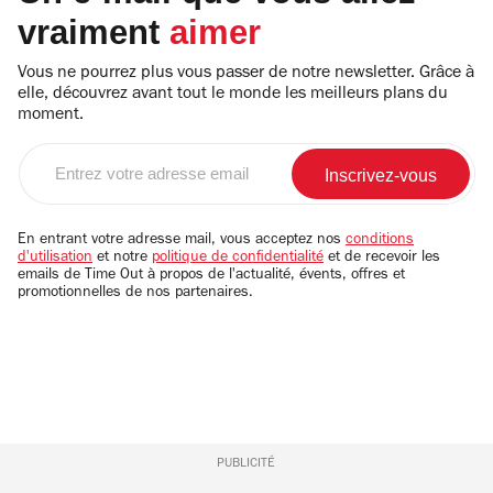
vraiment
aimer
Vous ne pourrez plus vous passer de notre newsletter. Grâce à
elle, découvrez avant tout le monde les meilleurs plans du
moment.
Entrez
votre
adresse
email
En entrant votre adresse mail, vous acceptez nos
conditions
d'utilisation
et notre
politique de confidentialité
et de recevoir les
emails de Time Out à propos de l'actualité, évents, offres et
promotionnelles de nos partenaires.
PUBLICITÉ