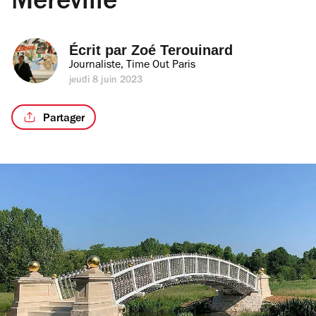
Méréville
Écrit par 
Zoé Terouinard
Journaliste, Time Out Paris
jeudi 8 juin 2023
Partager