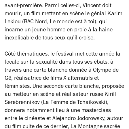
avant-première. Parmi celles-ci,
Vincent doit
mourir
, un film mettant en scène le génial Karim
Leklou (
BAC Nord, Le monde est à toi
)
,
qui
incarne un jeune homme en proie à la haine
inexplicable de tous ceux qu’il croise.
Côté thématiques, le festival met cette année la
focale sur la sexualité dans tous ses ébats, à
travers une carte blanche donnée à Olympe de
Gê, réalisatrice de films X alternatifs et
féministes. Une seconde carte blanche, proposée
au metteur en scène et réalisateur russe Kirill
Serebrennikov (
La Femme de Tchaïkovski
),
donnera notamment lieu à une masterclass
entre le cinéaste et Alejandro Jodorowsky, autour
du film culte de ce dernier,
La Montagne sacrée