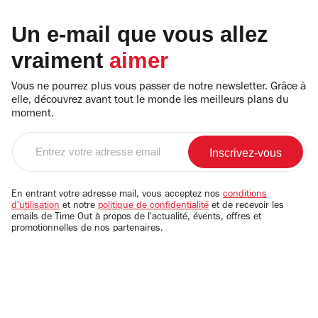
Un e-mail que vous allez
vraiment
aimer
Vous ne pourrez plus vous passer de notre newsletter. Grâce à
elle, découvrez avant tout le monde les meilleurs plans du
moment.
Entrez
votre
adresse
email
En entrant votre adresse mail, vous acceptez nos
conditions
d'utilisation
et notre
politique de confidentialité
et de recevoir les
emails de Time Out à propos de l'actualité, évents, offres et
promotionnelles de nos partenaires.