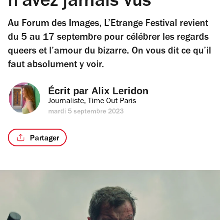
n’avez jamais vus
Au Forum des Images, L’Etrange Festival revient
du 5 au 17 septembre pour célébrer les regards
queers et l’amour du bizarre. On vous dit ce qu’il
faut absolument y voir.
Écrit par 
Alix Leridon
Journaliste, Time Out Paris
mardi 5 septembre 2023
Partager