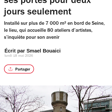
ses portes pour deux
jours seulement
Installé sur plus de 7 000 m² en bord de Seine,
le lieu, qui accueille 80 ateliers d’artistes,
s’inquiète pour son avenir
Écrit par 
Smael Bouaici
lundi 18 mai 2026
Partager