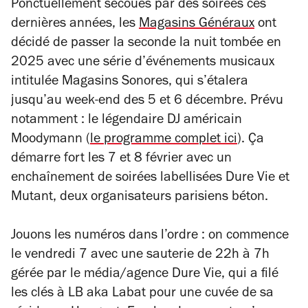
Ponctuellement secoués par des soirées ces
dernières années, les
Magasins Généraux
ont
décidé de passer la seconde la nuit tombée en
2025 avec une série d’événements musicaux
intitulée
Magasins Sonores
, qui s’étalera
jusqu’au week-end des 5 et 6 décembre. Prévu
notamment : le légendaire DJ américain
Moodymann (
le programme complet ici
). Ça
démarre fort les 7 et 8 février avec un
enchaînement de soirées labellisées Dure Vie et
Mutant, deux organisateurs parisiens béton.
Jouons les numéros dans l’ordre : on commence
le vendredi 7 avec une sauterie de 22h à 7h
gérée par le média/agence
Dure Vie
, qui a filé
les clés à LB aka Labat pour une cuvée de sa