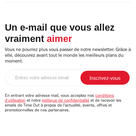
Un e-mail que vous allez
vraiment
aimer
Vous ne pourrez plus vous passer de notre newsletter. Grâce à
elle, découvrez avant tout le monde les meilleurs plans du
moment.
Entrez
votre
adresse
email
En entrant votre adresse mail, vous acceptez nos
conditions
d'utilisation
et notre
politique de confidentialité
et de recevoir les
emails de Time Out à propos de l'actualité, évents, offres et
promotionnelles de nos partenaires.