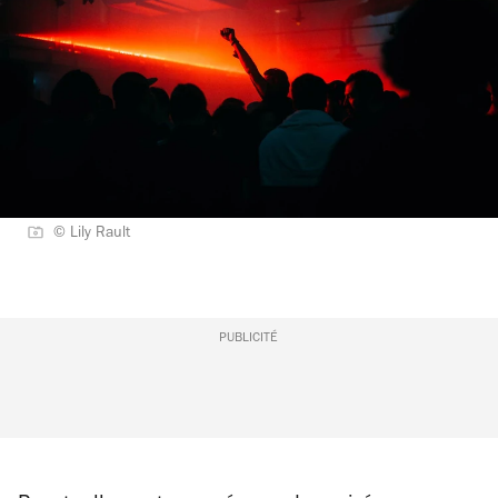
© Lily Rault
PUBLICITÉ