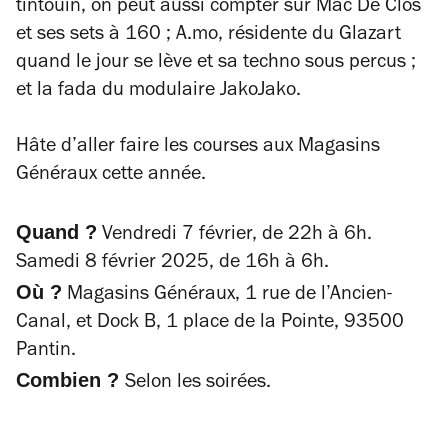
tintouin, on peut aussi compter sur Mac De Clos
et ses sets à 160 ; A.mo, résidente du Glazart
quand le jour se lève et sa techno sous percus ;
et la fada du modulaire JakoJako.
Hâte d’aller faire les courses aux Magasins
Généraux cette année.
Quand ?
Vendredi 7 février, de 22h à 6h.
Samedi 8 février 2025, de 16h à 6h.
Où ?
Magasins Généraux, 1 rue de l’Ancien-
Canal, et Dock B, 1 place de la Pointe, 93500
Pantin.
Combien ?
Selon les soirées.