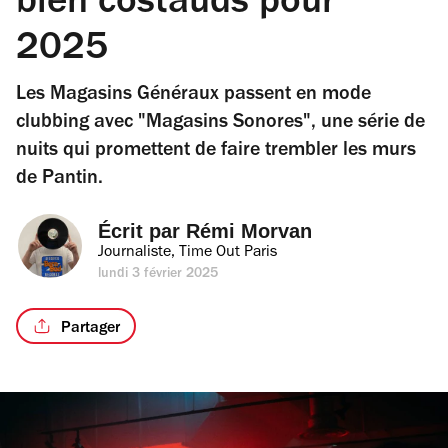
bien costauds pour
2025
Les Magasins Généraux passent en mode
clubbing avec "Magasins Sonores", une série de
nuits qui promettent de faire trembler les murs
de Pantin.
Écrit par 
Rémi Morvan
Journaliste, Time Out Paris
lundi 3 février 2025
Partager