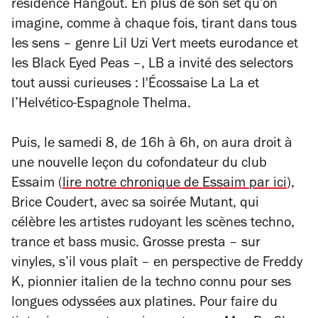
résidence Hangout. En plus de son set qu’on
imagine, comme à chaque fois, tirant dans tous
les sens – genre Lil Uzi Vert meets eurodance et
les Black Eyed Peas –, LB a invité des selectors
tout aussi curieuses : l'Écossaise La La et
l’Helvético-Espagnole Thelma.
Puis, le samedi 8, de 16h à 6h, on aura droit à
une nouvelle leçon du cofondateur du club
Essaim (
lire notre chronique de Essaim par ici
),
Brice Coudert, avec sa soirée Mutant, qui
célèbre les artistes rudoyant les scènes techno,
trance et bass music. Grosse presta – sur
vinyles, s’il vous plaît – en perspective de Freddy
K, pionnier italien de la techno connu pour ses
longues odyssées aux platines. Pour faire du