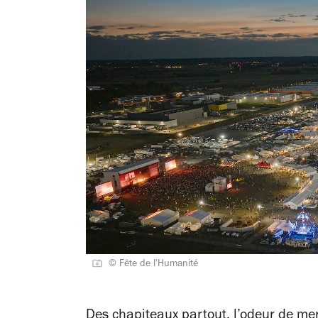
© Fête de l'Humanité
Des chapiteaux partout, l’odeur de mer