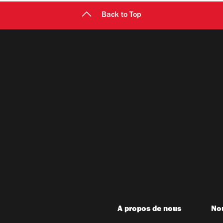
Back to Top
A propos de nous
Nou