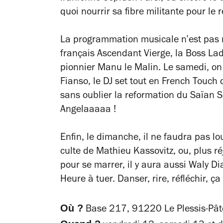
quoi nourrir sa fibre militante pour le 
La programmation musicale n’est pas 
français Ascendant Vierge, la Boss La
pionnier Manu le Malin. Le samedi, o
Fianso, le DJ set tout en French Touch 
sans oublier la reformation du Saïan 
Angelaaaaa !
Enfin, le dimanche, il ne faudra pas l
culte de Mathieu Kassovitz, ou, plus ré
pour se marrer, il y aura aussi Waly 
Heure à tuer.
Danser, rire, réfléchir, ça
Où ?
Base 217, 91220 Le Plessis-Pât