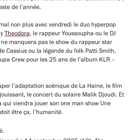
reste de l’année.
mal non plus avec vendredi le duo hyperpop
dy
Theodora
, le rappeur Youssoupha ou le DJ
n ne manquera pas le show du rappeur star
de Cassius ou la légende du folk Patti Smith,
Supa Crew pour les 25 ans de l’album
KLR –
ouper l’adaptation scénique de
La Haine
, le film
jouissant, le concert du solaire Malik Djoudi. Et
Dia qui viendra jouer son one man show
Une
 doit être ça, l’humanité.
é.