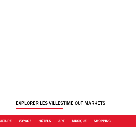
EXPLORER LES VILLES
TIME OUT MARKETS
ULTURE
VOYAGE
HÔTELS
ART
MUSIQUE
SHOPPING