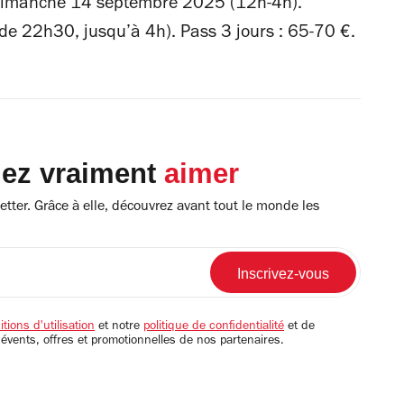
dimanche 14 septembre 2025 (12h-4h).
ir de 22h30, jusqu’à 4h). Pass 3 jours : 65-70 €.
lez vraiment
aimer
tter. Grâce à elle, découvrez avant tout le monde les
tions d'utilisation
et notre
politique de confidentialité
et de
 évents, offres et promotionnelles de nos partenaires.