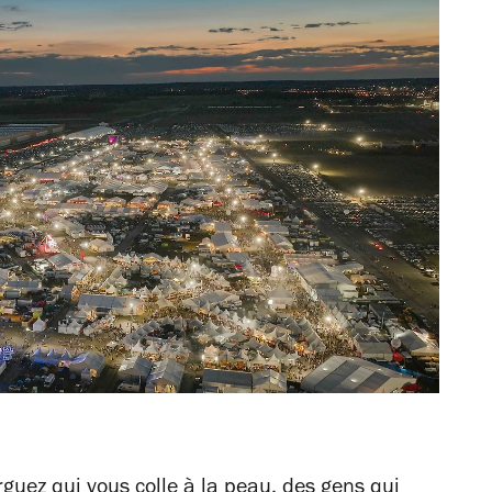
guez qui vous colle à la peau, des gens qui