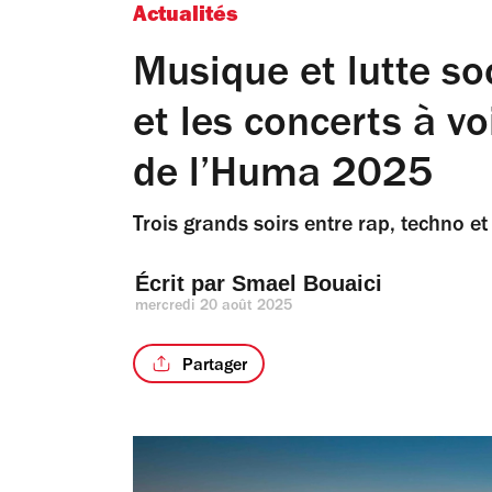
Actualités
Musique et lutte so
et les concerts à v
de l’Huma 2025
Trois grands soirs entre rap, techno et
Écrit par 
Smael Bouaici
mercredi 20 août 2025
Partager