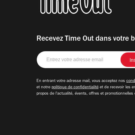
Recevez Time Out dans votre b
Entrez
votre
adresse
email
En entrant votre adresse mail, vous acceptez nos
condi
et notre
politique de confidentialité
et de recevoir les e
propos de l'actualité, évents, offres et promotionnelles