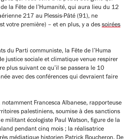
 de la Fête de l’Humanité, qui aura lieu du 12
érienne 217 au Plessis-Pâté (91), ne
st votre première) – et en plus, y a des
soirées
ts du Parti communiste, la Fête de l’Huma
e justice sociale et climatique venue respirer
tre plus suivant ce qu’il se passera le 10
année avec des conférences qui devraient faire
ra notamment Francesca Albanese, rapporteuse
rritoires palestiniens, soumise à des sanctions
le militant écologiste Paul Watson, figure de la
and pendant cinq mois ; la réalisatrice
très médiatique historien Patrick Boucheron. De