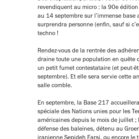
revendiquent au micro : la 90e édition
au 14 septembre sur l’immense base a
surprendra personne (enfin, sauf si c’e
techno !
Rendez-vous de la rentrée des adhéren
draine toute une population en quête d
un petit fumet contestataire (et peut-ê
septembre). Et elle sera servie cette 
salle comble.
En septembre, la Base 217 accueille
spéciale des Nations unies pour les Te
américaines depuis le mois de juillet ; 
défense des baleines, détenu au Groenl
iranienne Sepideh Farsi, ou encore le 