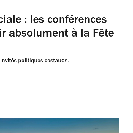
ciale : les conférences
oir absolument à la Fête
 invités politiques costauds.