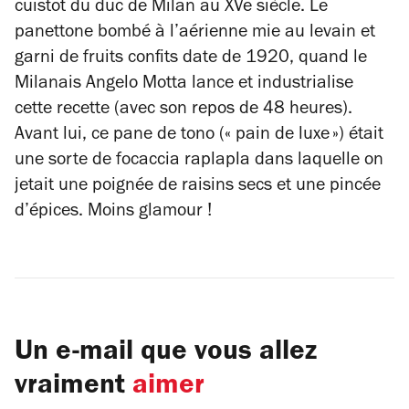
cuistot du duc de Milan au XVe siècle. Le
panettone bombé à l’aérienne mie au levain et
garni de fruits confits date de 1920, quand le
Milanais Angelo Motta lance et industrialise
cette recette (avec son repos de 48 heures).
Avant lui, ce
pane de tono
(« pain de luxe ») était
une sorte de focaccia raplapla dans laquelle on
jetait une poignée de raisins secs et une pincée
d’épices. Moins glamour !
Un e-mail que vous allez
vraiment
aimer