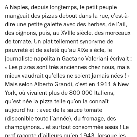
A Naples, depuis longtemps, le petit peuple
mangeait des pizzas debout dans la rue, c’est-à-
dire une petite galette avec des herbes, de l’ail,
des oignons, puis, au XVIIIe siècle, des morceaux
de tomate. Un plat tellement synonyme de
pauvreté et de saleté qu’au XIXe siècle, le
journaliste napolitain Gaetano Valeriani écrivait :
« Les pizzas sont très anciennes chez nous, mais
mieux vaudrait qu’elles ne soient jamais nées ! »
Mais selon Alberto Grandi, c’est en 1911 à New
York, où vivaient plus de 800 000 Italiens,
qu’est née la pizza telle qu’on la connaît
aujourd’hui : avec de la sauce tomate
(disponible toute l’année), du fromage, des
champignons… et surtout consommée assis ! Le
prof raconte d’ailleurs qu’en 1943, lorsque les