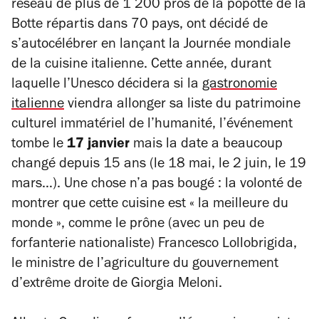
réseau de plus de 1 200 pros de la popotte de la
Botte répartis dans 70 pays, ont décidé de
s’autocélébrer en lançant la Journée mondiale
de la cuisine italienne. Cette année, durant
laquelle l’Unesco décidera si la
gastronomie
italienne
viendra allonger sa liste du patrimoine
culturel immatériel de l’humanité, l’événement
tombe le
17 janvier
mais la date a beaucoup
changé depuis 15 ans (le 18 mai, le 2 juin, le 19
mars…). Une chose n’a pas bougé : la volonté de
montrer que cette cuisine est « la meilleure du
monde », comme le prône (avec un peu de
forfanterie nationaliste) Francesco Lollobrigida,
le ministre de l’agriculture du gouvernement
d’extrême droite de Giorgia Meloni.