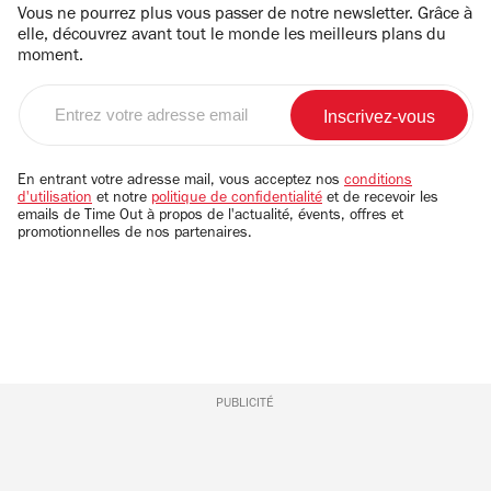
Vous ne pourrez plus vous passer de notre newsletter. Grâce à
elle, découvrez avant tout le monde les meilleurs plans du
moment.
Entrez
votre
adresse
email
En entrant votre adresse mail, vous acceptez nos
conditions
d'utilisation
et notre
politique de confidentialité
et de recevoir les
emails de Time Out à propos de l'actualité, évents, offres et
promotionnelles de nos partenaires.
PUBLICITÉ