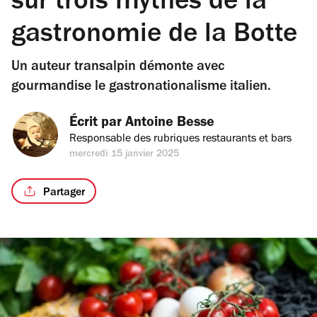
sur trois mythes de la
gastronomie de la Botte
Un auteur transalpin démonte avec
gourmandise le gastronationalisme italien.
Écrit par 
Antoine Besse
Responsable des rubriques restaurants et bars
mercredi 15 janvier 2025
Partager