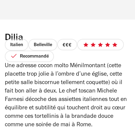
Dilia
Italien
Belleville
prix
5
3
sur
Recommandé
sur
5
Une adresse cocon
molto
Ménilmontant (cette
4
étoiles
placette trop jolie à l’ombre d’une église, cette
petite salle biscornue tellement coquette) où il
fait bon aller à deux. Le chef toscan Michele
Farnesi décoche des assiettes italiennes tout en
équilibre et subtilité qui touchent droit au cœur
comme ces tortellinis à la brandade douce
comme une soirée de mai à Rome.