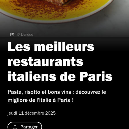
© Daroco
© Daroco
Les meilleurs
restaurants
italiens de Paris
Pasta, risotto et bons vins : découvrez le
migliore de l'Italie à Paris !
jeudi 11 décembre 2025
Partager