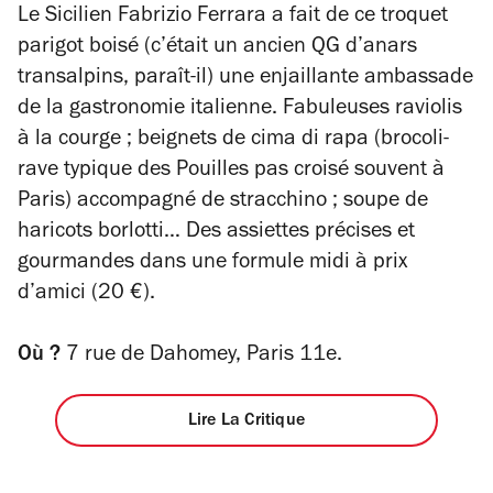
4
étoiles
Le Sicilien Fabrizio Ferrara a fait de ce troquet
parigot boisé (c’était un ancien QG d’anars
transalpins, paraît-il) une enjaillante ambassade
de la gastronomie italienne. Fabuleuses raviolis
à la courge ; beignets de cima di rapa (brocoli-
rave typique des Pouilles pas croisé souvent à
Paris) accompagné de stracchino ; soupe de
haricots borlotti… Des assiettes précises et
gourmandes dans une formule midi à prix
d’
amici
(20 €).
Où ?
7 rue de Dahomey, Paris 11e.
Lire La Critique