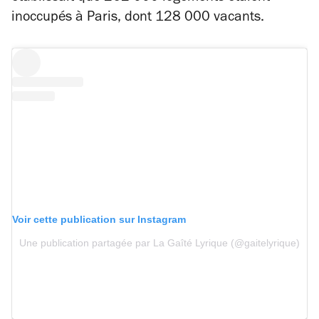
inoccupés à Paris, dont 128 000 vacants.
Voir cette publication sur Instagram
Une publication partagée par La Gaîté Lyrique (@gaitelyrique)