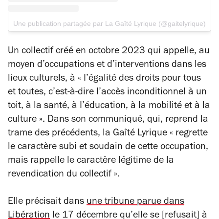
Une publication partagée par La Gaîté Lyrique (@gaitelyrique)
Un collectif créé en octobre 2023 qui appelle, au
moyen d’occupations et d’interventions dans les
lieux culturels, à
« I’égalité des droits pour tous
et toutes, c’est-à-dire l’accès inconditionnel à un
toit, à la santé, à I’éducation, à la mobilité et à la
culture »
. Dans son communiqué, qui, reprend la
trame des précédents, la Gaîté Lyrique
« regrette
le caractère subi et soudain de cette occupation,
mais rappelle le caractère légitime de la
revendication du collectif »
.
Elle précisait dans
une tribune parue dans
Libération
le 17 décembre qu’elle se [refusait] à