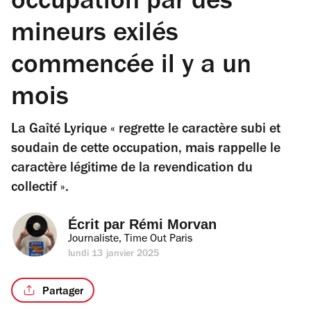
occupation par des
mineurs exilés
commencée il y a un
mois
La Gaîté Lyrique « regrette le caractère subi et
soudain de cette occupation, mais rappelle le
caractère légitime de la revendication du
collectif ».
Écrit par 
Rémi Morvan
Journaliste, Time Out Paris
lundi 13 janvier 2025
Partager