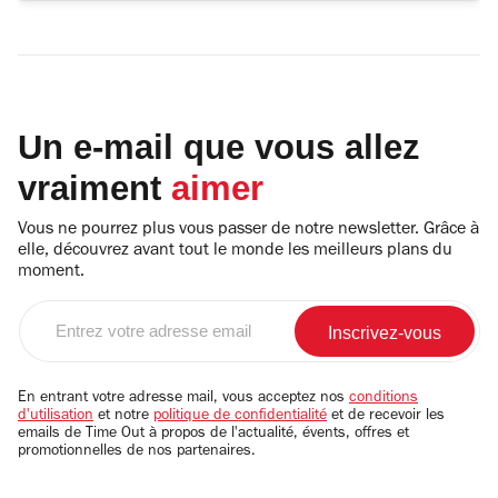
Un e-mail que vous allez
vraiment
aimer
Vous ne pourrez plus vous passer de notre newsletter. Grâce à
elle, découvrez avant tout le monde les meilleurs plans du
moment.
Entrez
votre
adresse
email
En entrant votre adresse mail, vous acceptez nos
conditions
d'utilisation
et notre
politique de confidentialité
et de recevoir les
emails de Time Out à propos de l'actualité, évents, offres et
promotionnelles de nos partenaires.