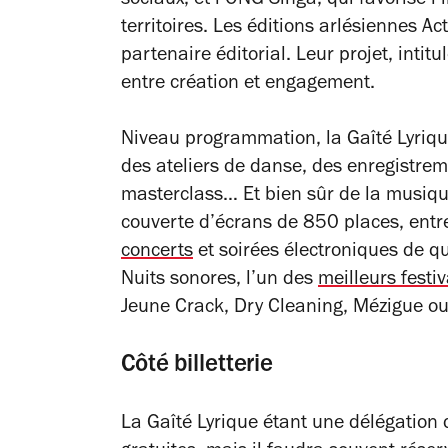
sociaux, et l’ONG Singa, qui favorise l
territoires. Les éditions arlésiennes Ac
partenaire éditorial. Leur projet, intit
entre création et engagement.
Niveau programmation, la Gaîté Lyrique
des ateliers de danse, des enregistre
masterclass… Et bien sûr de la musique
couverte d’écrans de 850 places, entr
concerts
et soirées électroniques de q
Nuits sonores, l’un des
meilleurs festiv
Jeune Crack, Dry Cleaning, Mézigue 
Côté billetterie
La Gaîté Lyrique étant une délégation d