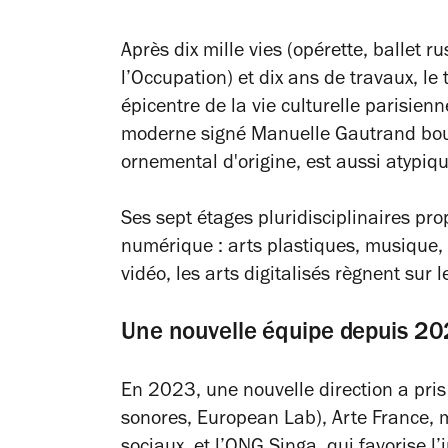
Après dix mille vies (opérette, ballet ru
l’Occupation) et dix ans de travaux, le
épicentre de la vie culturelle parisienn
moderne signé Manuelle Gautrand bou
ornemental d'origine, est aussi atypi
Ses sept étages pluridisciplinaires pro
numérique : arts plastiques, musique,
vidéo, les arts digitalisés règnent sur l
Une nouvelle équipe depuis 2
En 2023, une nouvelle direction a pris
sonores, European Lab), Arte France, 