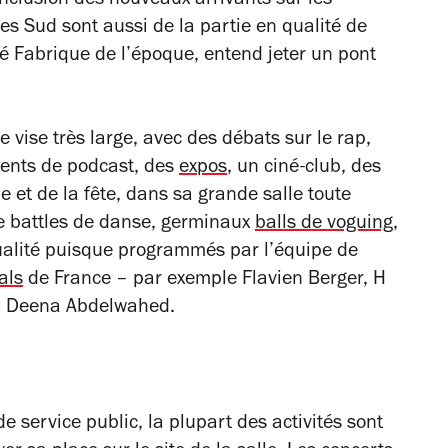
’inclusion des nouveaux arrivants sur les
tes Sud sont aussi de la partie en qualité de
ulé Fabrique de l’époque, entend jeter un pont
 vise très large, avec des débats sur le rap,
ments de podcast, des
expos
, un ciné-club, des
 et de la fête, dans sa grande salle toute
e battles de danse, germinaux
balls de voguing
,
ualité puisque programmés par l’équipe de
als
de France – par exemple Flavien Berger, H
ou Deena Abdelwahed.
e service public, la plupart des activités sont