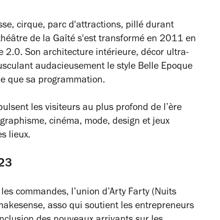
sse, cirque, parc d'attractions, pillé durant
 théâtre de la Gaîté s'est transformé en 2011 en
e 2.0. Son architecture intérieure, décor ultra-
sculant audacieusement le style Belle Epoque
que que sa programmation.
pulsent les visiteurs au plus profond de l’ère
 graphisme, cinéma, mode, design et jeux
es lieux.
023
 les commandes, l’union d’Arty Farty (Nuits
makesense, asso qui soutient les entrepreneurs