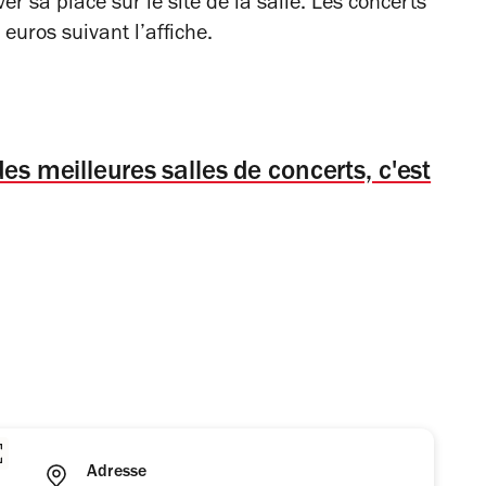
er sa place sur le site de la salle. Les concerts
euros suivant l’affiche.
es meilleures salles de concerts, c'est
Adresse