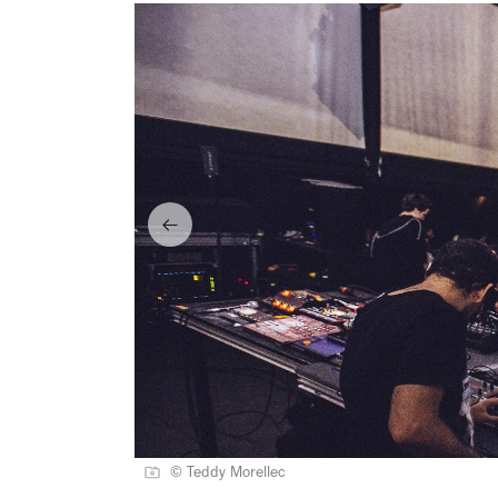
© Teddy Morellec