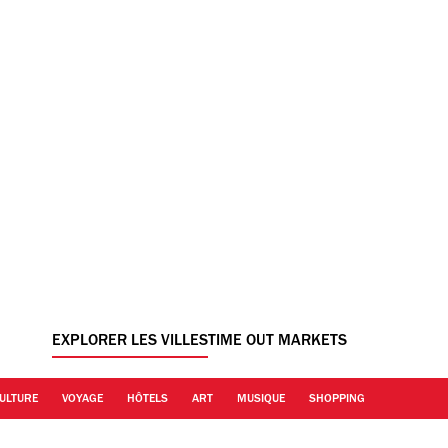
EXPLORER LES VILLES
TIME OUT MARKETS
ULTURE
VOYAGE
HÔTELS
ART
MUSIQUE
SHOPPING