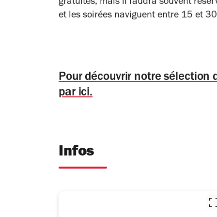
gratuites, mais il faudra souvent réserv
et les soirées naviguent entre 15 et 30 
Pour découvrir notre sélection d
par ici.
Infos