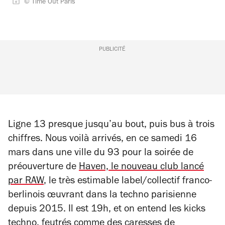
© Time Out Paris
PUBLICITÉ
Ligne 13 presque jusqu’au bout, puis bus à trois
chiffres. Nous voilà arrivés, en ce samedi 16
mars dans une ville du 93 pour
la soirée de
préouverture de
Haven,
le
nouveau club lancé
par RAW
, le très estimable label/collectif franco-
berlinois œuvrant dans la techno parisienne
depuis 2015. Il est 19h, et on entend les kicks
techno, feutrés comme des caresses de