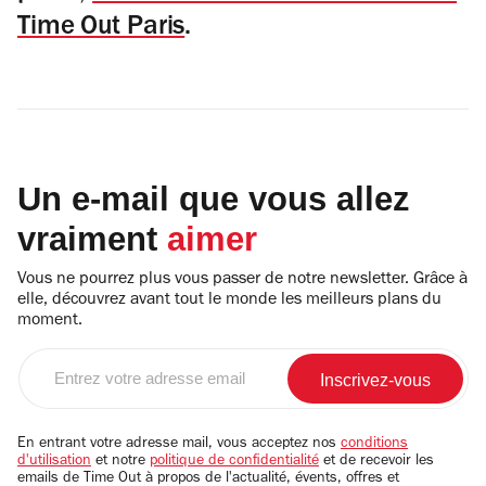
Time Out Paris
.
Un e-mail que vous allez
vraiment
aimer
Vous ne pourrez plus vous passer de notre newsletter. Grâce à
elle, découvrez avant tout le monde les meilleurs plans du
moment.
Entrez
votre
adresse
email
En entrant votre adresse mail, vous acceptez nos
conditions
d'utilisation
et notre
politique de confidentialité
et de recevoir les
emails de Time Out à propos de l'actualité, évents, offres et