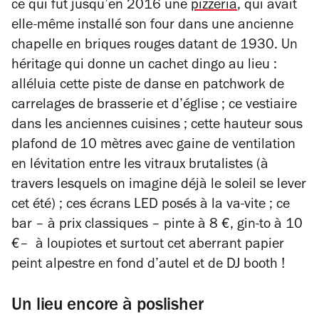
ce qui fut jusqu’en 2016 une
pizzeria
, qui avait
elle-même installé son four dans une ancienne
chapelle en briques rouges datant de 1930. Un
héritage qui donne un cachet dingo au lieu :
alléluia cette piste de danse en patchwork d
e
carrelages de brasserie et d’église ; ce vestiaire
dans les anciennes cuisines ; cette hauteur sous
plafond de 10 mètres avec gaine de ventilation
en lévitation entre les vitraux brutalistes (à
travers lesquels on imagine déjà le soleil se lever
cet été) ; ces écrans LED posés à la va-vite ; ce
bar – à prix classiques – pinte à 8 €, gin-to à 10
€– à loupiotes et surtout cet aberrant papier
peint alpestre en fond d’autel et de DJ booth !
Un lieu encore à poslisher