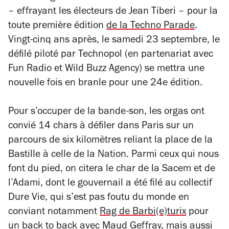
– effrayant les électeurs de Jean Tiberi – pour la
toute première édition
de la Techno Parade
.
Vingt-cinq ans après, le samedi 23 septembre, le
défilé piloté par Technopol (en partenariat avec
Fun Radio et Wild Buzz Agency) se mettra une
nouvelle fois en branle pour une 24e édition.
Pour s’occuper de la bande-son, les orgas ont
convié 14 chars à défiler dans Paris sur un
parcours de six kilomètres reliant la place de la
Bastille à celle de la Nation. Parmi ceux qui nous
font du pied, on citera le char de la Sacem et de
l’Adami, dont le gouvernail a été filé au collectif
Dure Vie, qui s’est pas foutu du monde en
conviant notamment
Rag de Barbi(e)turix
pour
un back to back avec Maud Geffray, mais aussi