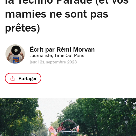
la Techno Parade (et vos
mamies ne sont pas
prêtes)
Écrit par 
Rémi Morvan
Journaliste, Time Out Paris
jeudi 21 septembre 2023
Partager