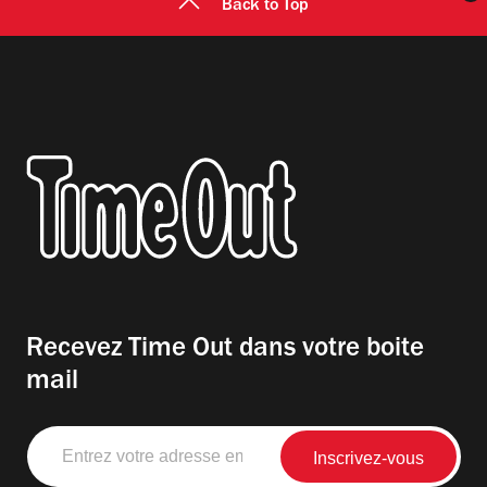
Back to Top
Recevez Time Out dans votre boite
mail
Entrez
votre