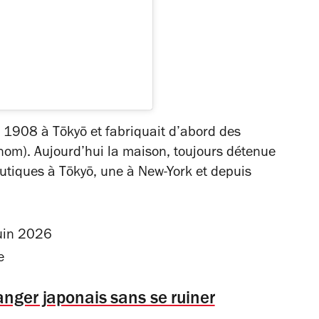
 1908 à Tōkyō et fabriquait d’abord des
nom). Aujourd’hui la maison, toujours détenue
tiques à Tōkyō, une à New-York et depuis
uin 2026
e
nger japonais sans se ruiner