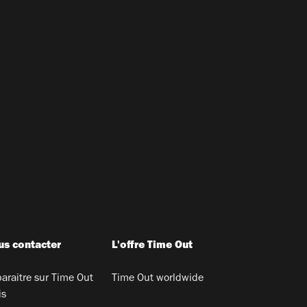
s contacter
L'offre Time Out
araitre sur Time Out
Time Out worldwide
is