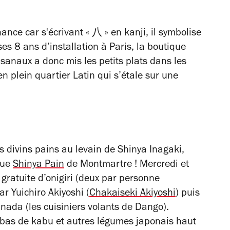
ance car s'écrivant « 八 » en kanji, il symbolise
 ses 8 ans d’installation à Paris, la boutique
sanaux a donc mis les petits plats dans les
 plein quartier Latin qui s’étale sur une
s divins pains au levain de Shinya Inagaki,
que
Shinya Pain
de Montmartre ! Mercredi et
n gratuite d’onigiri (deux par personne
r Yuichiro Akiyoshi (
Chakaiseki Akiyoshi
) puis
ada (les cuisiniers volants de Dango).
abas de kabu et autres légumes japonais haut