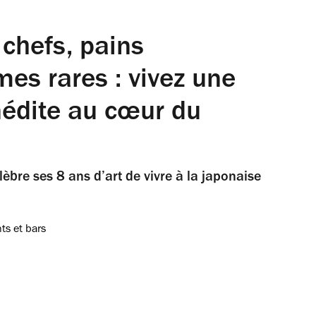
e chefs, pains
mes rares : vivez une
édite au cœur du
bre ses 8 ans d’art de vivre à la japonaise
ts et bars