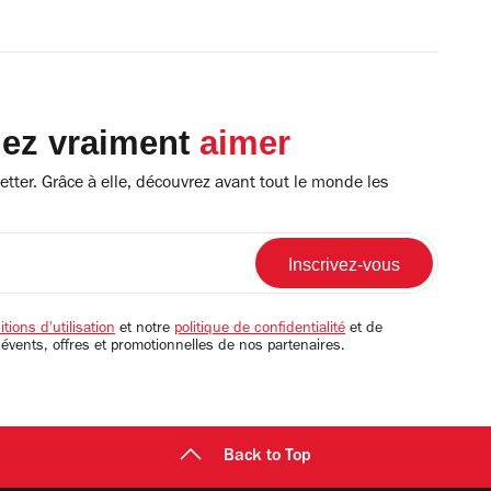
lez vraiment
aimer
tter. Grâce à elle, découvrez avant tout le monde les
tions d'utilisation
et notre
politique de confidentialité
et de
 évents, offres et promotionnelles de nos partenaires.
Back to Top