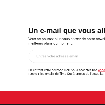
Un e-mail que vous al
Vous ne pourrez plus vous passer de notre newsle
meilleurs plans du moment.
Entrez
votre
adresse
email
En entrant votre adresse mail, vous acceptez nos
condi
recevoir les emails de Time Out à propos de l'actualité,