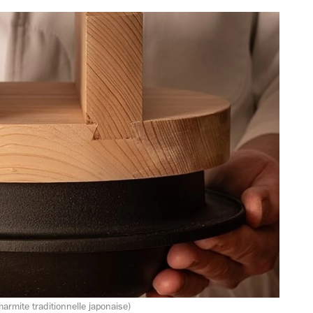
mite traditionnelle japonaise)