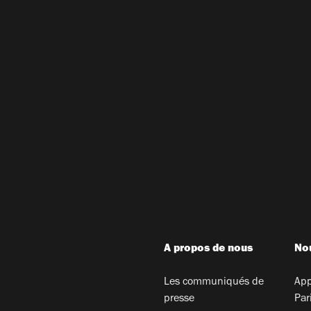
A propos de nous
Nou
Les communiqués de
App
presse
Par