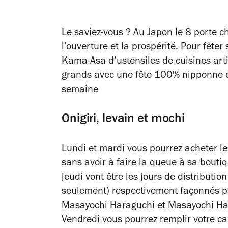
Le saviez-vous ? Au Japon le 8 porte ch
l’ouverture et la prospérité. Pour fêter
Kama-Asa d’ustensiles de cuisines arti
grands avec une fête 100% nipponne en
semaine
Onigiri, levain et mochi
Lundi et mardi vous pourrez acheter le
sans avoir à faire la queue à sa bouti
jeudi vont être les jours de distributio
seulement) respectivement façonnés pa
Masayochi Haraguchi et Masayochi Han
Vendredi vous pourrez remplir votre c