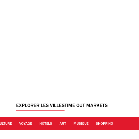
EXPLORER LES VILLES
TIME OUT MARKETS
ULTURE
VOYAGE
HÔTELS
ART
MUSIQUE
SHOPPING