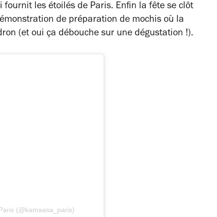
urnit les étoilés de Paris. Enfin la fête se clôt
émonstration de préparation de mochis où la
ron (et oui ça débouche sur une dégustation !).
Paris (@kamaasa_paris)