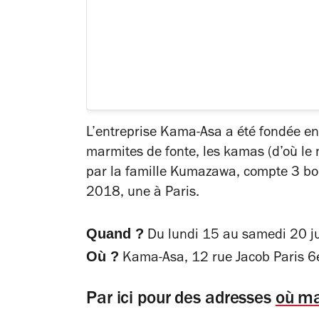
L’entreprise Kama-Asa a été fondée en
marmites de fonte, les kamas (d’où le 
par la famille Kumazawa, compte 3 bou
2018, une à Paris.
Quand ?
Du lundi 15 au samedi 20 j
Où ?
Kama-Asa, 12 rue Jacob Paris 6
Par ici pour des adresses
où ma