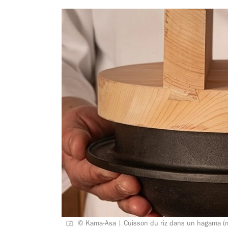
© Kama-Asa | Cuisson du riz dans un hagama (mar