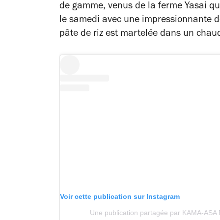
de gamme, venus de la ferme Yasai qui fo
le samedi avec une impressionnante d
pâte de riz est martelée dans un chaud
Voir cette publication sur Instagram
Une publication partagée par KAMA-ASA 