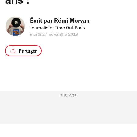
ans !
Écrit par 
Rémi Morvan
Journaliste, Time Out Paris
mardi 27 novembre 2018
Partager
PUBLICITÉ