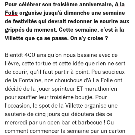
Pour célébrer son troisième anniversaire,
A la
Folie
organise jusqu'à dimanche une semaine
de festivités qui devrait redonner le sourire aux
grippés du moment. Cette semaine, c’est à la
Villette que ça se passe. On s’y croise ?
Bientôt 400 ans qu’on nous bassine avec ce
lièvre, cette tortue et cette idée que rien ne sert
de courir, qu’il faut partir à point. Peu soucieux
de la Fontaine, nos chouchous d'A La Folie ont
décidé de la jouer sprinteur ET marathonien
p
our
souffler
leur troisième bougie. Pour
l'occasion, le spot de la Villette organise une
sauterie de
cinq jours qui débutera dès ce
mercredi par un open bar et barbecue ! Ou
comment commencer la semaine par un carton