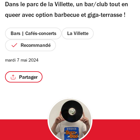
Dans le parc de la Villette, un bar/club tout en
5
étoiles
queer avec option barbecue et giga-terrasse !
/2
Bars | Cafés-concerts
La Villette
Recommandé
mardi 7 mai 2024
Partager