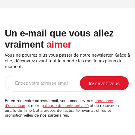
Un e-mail que vous allez
vraiment
aimer
Vous ne pourrez plus vous passer de notre newsletter. Grâce à
elle, découvrez avant tout le monde les meilleurs plans du
moment.
Entrez
votre
adresse
email
En entrant votre adresse mail, vous acceptez nos
conditions
d'utilisation
et notre
politique de confidentialité
et de recevoir les
emails de Time Out à propos de l'actualité, évents, offres et
promotionnelles de nos partenaires.