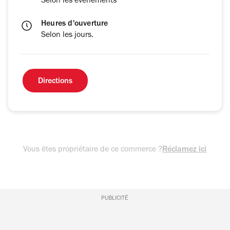
Selon les évènements
Heures d'ouverture
Selon les jours.
Directions
Vous êtes propriétaire de ce commerce ?
Réclamez ici
PUBLICITÉ